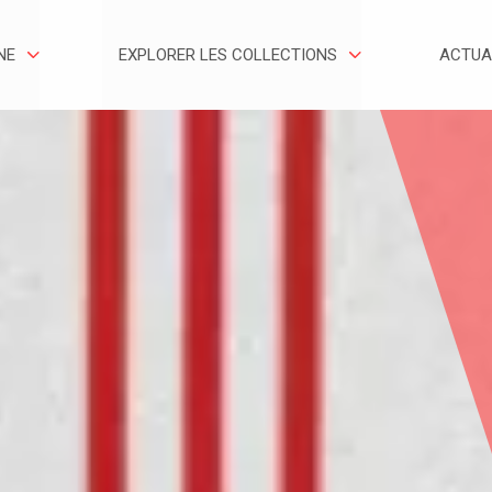
NE
EXPLORER LES COLLECTIONS
ACTUA