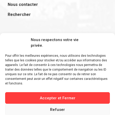
Nous contacter
Rechercher
S'inscrire à la newsletter
Nous respectons votre vie
privée.
Pour offrir les meilleures expériences, nous utilisons des technologies
telles que les cookies pour stocker et/ou accéder aux informations des
appareils. Le fait de consentir à ces technologies nous permettra de
Restez informé des derniers ajouts et des
traiter des données telles que le comportement de navigation ou les ID
uniques sur ce site. Le fait de ne pas consentir ou de retirer son
dernières actualités !
consentement peut avoir un effet négatif sur certaines caractéristiques
et fonctions.
Accepter et Fermer
Refuser