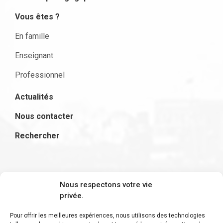
Vous êtes ?
En famille
Enseignant
Professionnel
Actualités
Nous contacter
Rechercher
S'inscrire à la newsletter
Nous respectons votre vie
privée.
Pour offrir les meilleures expériences, nous utilisons des technologies