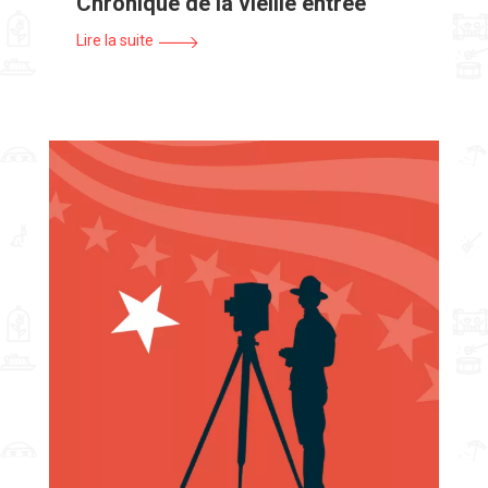
Chronique de la vieille entrée
Lire la suite