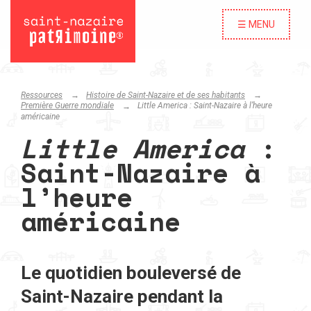
☰ MENU
Ressources
Histoire de Saint-Nazaire et de ses habitants
Première Guerre mondiale
Little America
: Saint-Nazaire à l’heure
américaine
Little America
:
Saint-Nazaire à
l’heure
américaine
Le quotidien bouleversé de
Saint-Nazaire pendant la