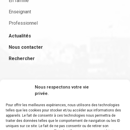
En famille
Enseignant
Professionnel
Actualités
Nous contacter
Rechercher
S'inscrire à la newsletter
Nous respectons votre vie
privée.
Pour offrir les meilleures expériences, nous utilisons des technologies
telles que les cookies pour stocker et/ou accéder aux informations des
appareils. Le fait de consentir à ces technologies nous permettra de
Restez informé des derniers ajouts et des
traiter des données telles que le comportement de navigation ou les ID
uniques sur ce site. Le fait de ne pas consentir ou de retirer son
dernières actualités !