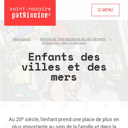
☰ MENU
Ressources
Histoire de Saint-Nazaire et de ses habitants
Enfants des villes et des mers
Enfants des
villes et des
mers
e
Au 20
siècle, l’enfant prend une place de plus en
plus importante au sein de la famille et dans la