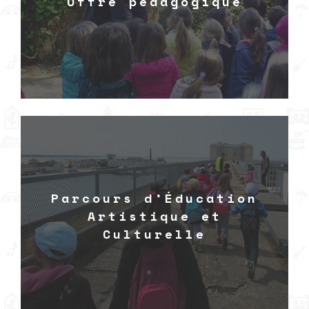
Offre pédagogique
Parcours d’Éducation
Artistique et
Culturelle