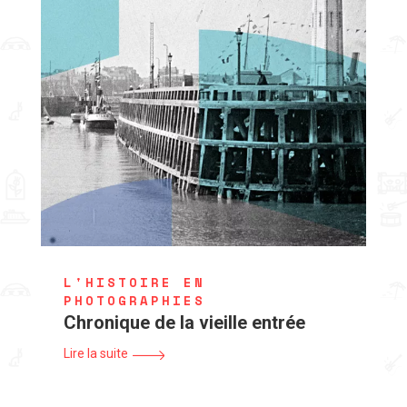
L'HISTOIRE EN
PHOTOGRAPHIES
Chronique de la vieille entrée
Lire la suite