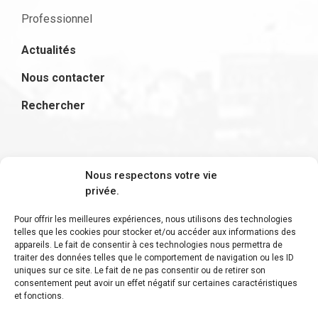
Professionnel
Actualités
Nous contacter
Rechercher
S'inscrire à la newsletter
Nous respectons votre vie
privée.
Pour offrir les meilleures expériences, nous utilisons des technologies
telles que les cookies pour stocker et/ou accéder aux informations des
appareils. Le fait de consentir à ces technologies nous permettra de
Restez informé des derniers ajouts et des
traiter des données telles que le comportement de navigation ou les ID
uniques sur ce site. Le fait de ne pas consentir ou de retirer son
dernières actualités !
consentement peut avoir un effet négatif sur certaines caractéristiques
et fonctions.