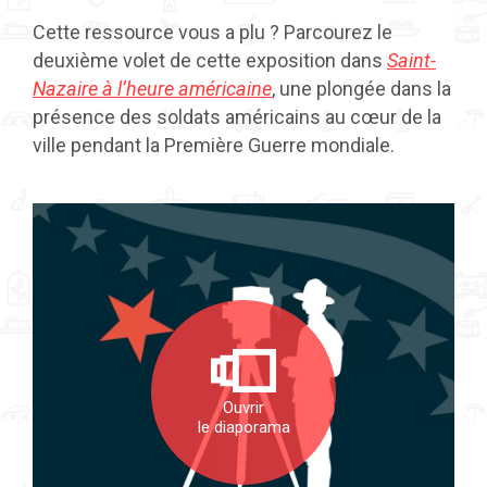
Cette ressource vous a plu ? Parcourez le
deuxième volet de cette exposition dans
Saint-
Nazaire à l’heure américaine
, une plongée dans la
présence des soldats américains au cœur de la
ville pendant la Première Guerre mondiale.
Ouvrir
le diaporama