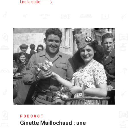
Lire la suite
PODCAST
Ginette Maillochaud : une