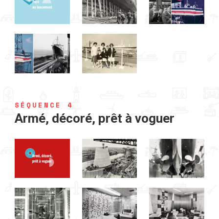
SÉQUENCE 4
Armé, décoré, prêt à voguer