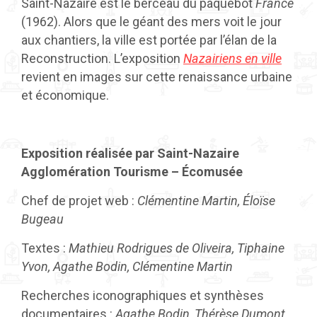
Saint-Nazaire est le berceau du paquebot
France
(1962). Alors que le géant des mers voit le jour
aux chantiers, la ville est portée par l’élan de la
Reconstruction. L’exposition
Nazairiens en ville
revient en images sur cette renaissance urbaine
et économique.
Exposition réalisée par Saint-Nazaire
Agglomération Tourisme – Écomusée
Chef de projet web :
Clémentine Martin, Éloïse
Bugeau
Textes :
Mathieu Rodrigues de Oliveira, Tiphaine
Yvon, Agathe Bodin, Clémentine Martin
Recherches iconographiques et synthèses
documentaires :
Agathe Bodin, Thérèse Dumont