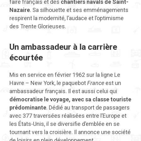
faire français et des
chantiers navals de Saint-
Nazaire
. Sa silhouette et ses emménagements
respirent la modernité, l’audace et l’optimisme
des Trente Glorieuses.
Un ambassadeur à la carrière
écourtée
Mis en service en février 1962 sur la ligne Le
Havre – New York, le paquebot
France
est un
ambassadeur français. Il est aussi celui qui
démocratise le voyage, avec sa classe touriste
prédominante
. Dédié au transport de passagers
avec 377 traversées réalisées entre l’Europe et
les États-Unis, il se diversifie d’emblée en se
tournant vers la croisière. Il annonce une société
de loisirs en plein développement.