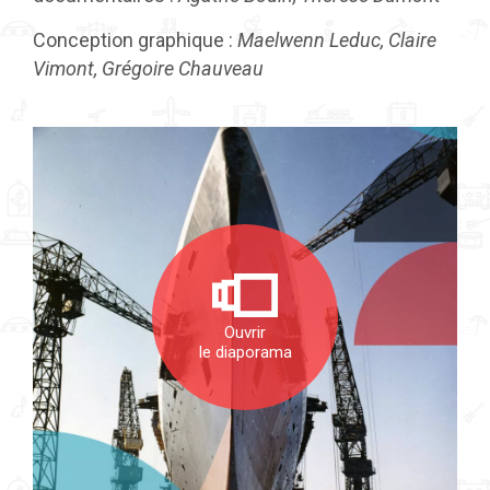
Conception graphique :
Maelwenn Leduc, Claire
Vimont, Grégoire Chauveau
Ouvrir
le diaporama