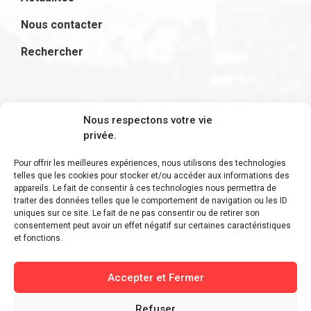
Nous contacter
Rechercher
S'inscrire à la newsletter
Nous respectons votre vie
privée.
Pour offrir les meilleures expériences, nous utilisons des technologies
telles que les cookies pour stocker et/ou accéder aux informations des
appareils. Le fait de consentir à ces technologies nous permettra de
Restez informé des derniers ajouts et des
traiter des données telles que le comportement de navigation ou les ID
uniques sur ce site. Le fait de ne pas consentir ou de retirer son
dernières actualités !
consentement peut avoir un effet négatif sur certaines caractéristiques
et fonctions.
Accepter et Fermer
Refuser