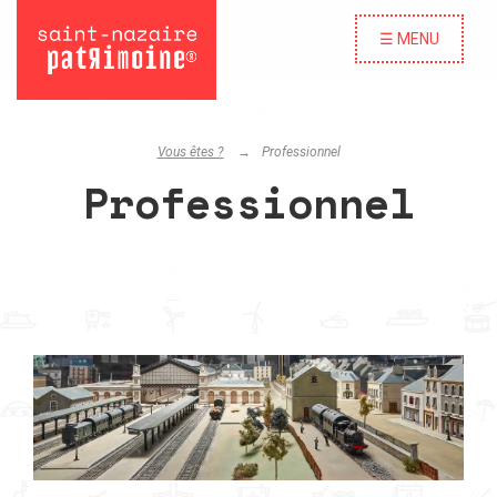
☰ MENU
Vous êtes ?
Professionnel
Professionnel