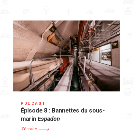
PODCAST
Épisode 8 : Bannettes du sous-
marin
Espadon
J'écoute