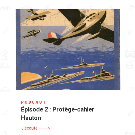
PODCAST
Épisode 2 : Protège-cahier
Hauton
J'écoute