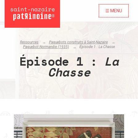
☰ MENU
Ressources
Paquebots construits à Saint-Nazaire
Paquebot Normandie (1935)
Épisode 1 :
La Chasse
Épisode 1 :
La
Chasse