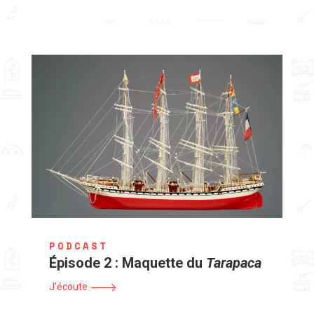
PODCAST
Épisode 2 : Maquette du
Tarapaca
J'écoute