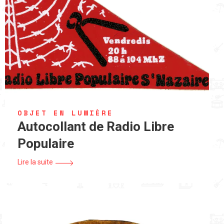
OBJET EN LUMIÈRE
Autocollant de Radio Libre
Populaire
Lire la suite