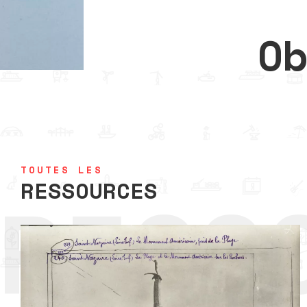
O
TOUTES LES
RESS
RESSOURCES