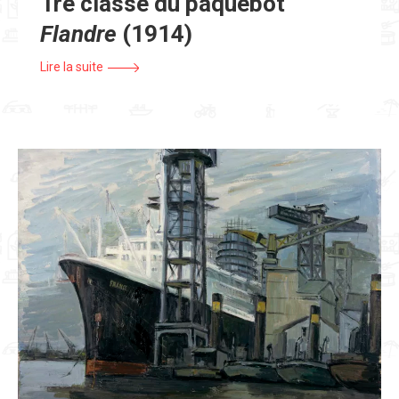
1re classe du paquebot
Flandre
(1914)
Lire la suite