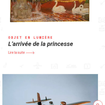
OBJET EN LUMIÈRE
L’arrivée de la princesse
Lire la suite