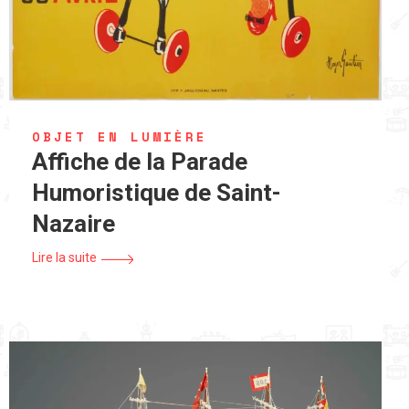
OBJET EN LUMIÈRE
Affiche de la Parade
Humoristique de Saint-
Nazaire
Lire la suite