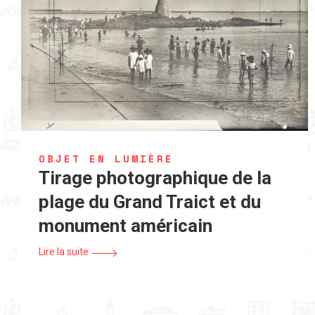
OBJET EN LUMIÈRE
Tirage photographique de la
plage du Grand Traict et du
monument américain
Lire la suite