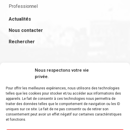
Professionnel
Actualités
Nous contacter
Rechercher
S'inscrire à la newsletter
Nous respectons votre vie
privée.
Pour offrir les meilleures expériences, nous utilisons des technologies
telles que les cookies pour stocker et/ou accéder aux informations des
appareils. Le fait de consentir à ces technologies nous permettra de
Restez informé des derniers ajouts et des
traiter des données telles que le comportement de navigation ou les ID
uniques sur ce site. Le fait de ne pas consentir ou de retirer son
dernières actualités !
consentement peut avoir un effet négatif sur certaines caractéristiques
et fonctions.