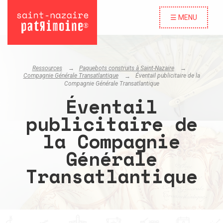
☰ MENU
Ressources
Paquebots construits à Saint-Nazaire
Compagnie Générale Transatlantique
Éventail publicitaire de la
Compagnie Générale Transatlantique
Éventail
publicitaire de
la Compagnie
Générale
Transatlantique