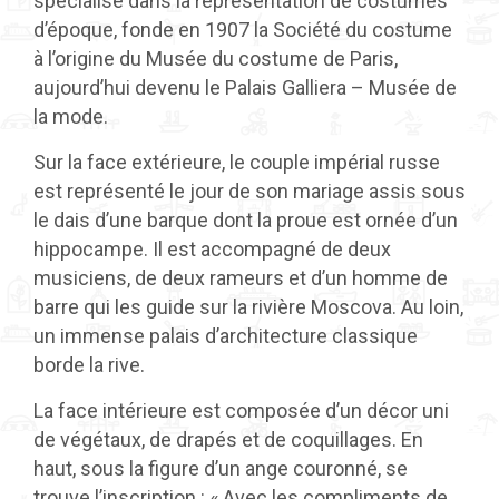
spécialisé dans la représentation de costumes
d’époque, fonde en 1907 la Société du costume
à l’origine du Musée du costume de Paris,
aujourd’hui devenu le Palais Galliera – Musée de
la mode.
Sur la face extérieure, le couple impérial russe
est représenté le jour de son mariage assis sous
le dais d’une barque dont la proue est ornée d’un
hippocampe. Il est accompagné de deux
musiciens, de deux rameurs et d’un homme de
barre qui les guide sur la rivière Moscova. Au loin,
un immense palais d’architecture classique
borde la rive.
La face intérieure est composée d’un décor uni
de végétaux, de drapés et de coquillages. En
haut, sous la figure d’un ange couronné, se
trouve l’inscription : « Avec les compliments de