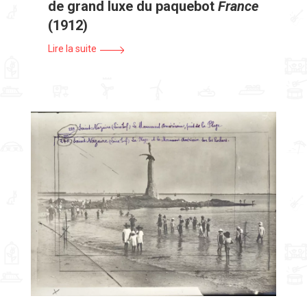
de grand luxe du paquebot
France
(1912)
Lire la suite