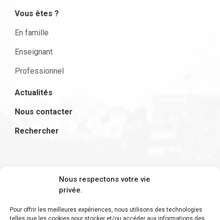
Vous êtes ?
En famille
Enseignant
Professionnel
Actualités
Nous contacter
Rechercher
S'inscrire à la newsletter
Nous respectons votre vie
privée.
Pour offrir les meilleures expériences, nous utilisons des technologies
telles que les cookies pour stocker et/ou accéder aux informations des