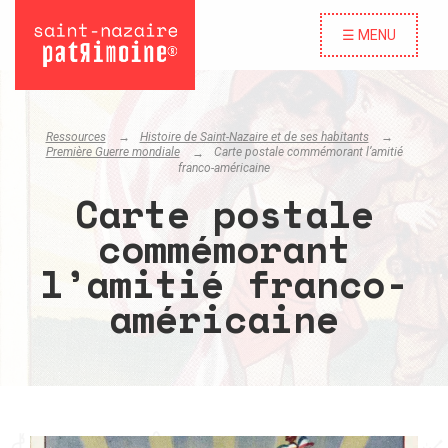
☰ MENU
Ressources
Histoire de Saint-Nazaire et de ses habitants
Première Guerre mondiale
Carte postale commémorant l’amitié
franco-américaine
Carte postale
commémorant
l’amitié franco-
américaine