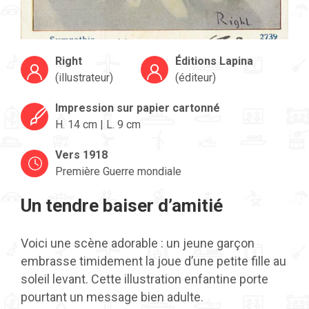
Right
Éditions Lapina
(illustrateur)
(éditeur)
Impression sur papier cartonné
H. 14 cm | L. 9 cm
Vers 1918
Première Guerre mondiale
Un tendre baiser d’amitié
Voici une scène adorable : un jeune garçon
embrasse timidement la joue d’une petite fille au
soleil levant. Cette illustration enfantine porte
pourtant un message bien adulte.