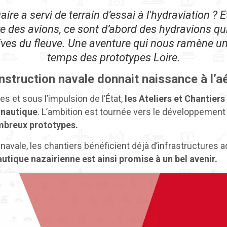
ire a servi de terrain d’essai à l'hydraviation ? E
e des avions, ce sont d’abord des hydravions qu
ives du fleuve. Une aventure qui nous ramène un s
temps des prototypes Loire.
construction navale donnait naissance à l’a
s et sous l’impulsion de l’État,
les Ateliers et Chantiers
onautique
. L’ambition est tournée vers le développemen
mbreux prototypes.
navale, les chantiers bénéficient déjà d’infrastructures 
utique nazairienne est ainsi promise à un bel avenir.