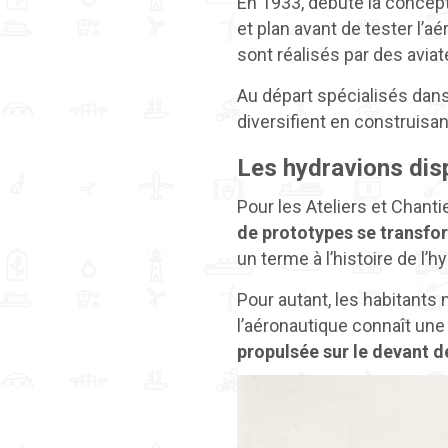
En 1933, débute la concep
et plan avant de tester l’
sont réalisés par des aviat
Au départ spécialisés dans 
diversifient en construisa
Les hydravions disp
Pour les Ateliers et Chanti
de prototypes se transf
un terme à l’histoire de l’h
Pour autant, les habitants 
l’aéronautique connaît une 
propulsée sur le devant de