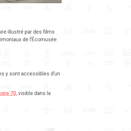
e illustré par des films
trimoniaux de l’Écomusée
ies y sont accessibles d’un
Loire 70,
visible dans la