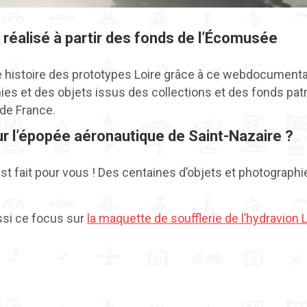
éalisé à partir des fonds de l’Écomusée
 histoire des prototypes Loire grâce à ce webdocumentair
hies et des objets issus des collections et des fonds pa
de France.
sur l’épopée aéronautique de Saint-Nazaire ?
st fait pour vous ! Des centaines d’objets et photograph
ssi ce focus sur
la maquette de soufflerie de l’hydravion 