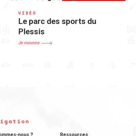
VIDÉO
Le parc des sports du
Plessis
Je visionne
igation
sommes-nous ?
Ressources