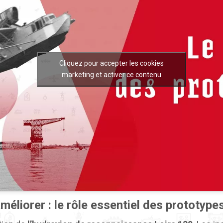
Cliquez pour accepter les cookies
marketing et activer ce contenu
méliorer : le rôle essentiel des prototype