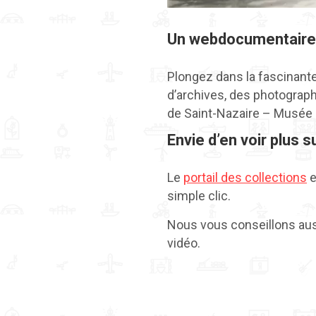
Un webdocumentaire r
Plongez dans la fascinante
d’archives, des photograp
de Saint-Nazaire – Musée 
Envie d’en voir plus 
Le
portail des collections
e
simple clic.
Nous vous conseillons au
vidéo.