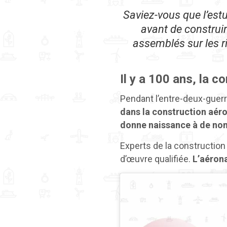
Saviez-vous que l’estua
avant de construir
assemblés sur les r
Il y a 100 ans, la 
Pendant l’entre-deux-guerre
dans la construction aér
donne naissance
à de no
Experts de la construction 
d’œuvre qualifiée.
L’aérona