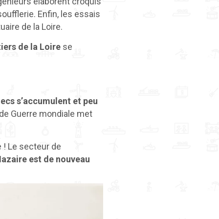
ngénieurs élaborent croquis
fflerie. Enfin, les essais
aire de la Loire.
iers de la Loire
se
hecs s’accumulent et peu
nde Guerre mondiale met
e ! Le secteur de
Nazaire est de nouveau