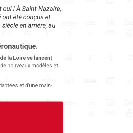
t oui ! À Saint-Nazaire,
i ont été conçus et
iècle en arrière, au
éronautique.
 de la Loire se lancent
t de nouveaux modèles et
adaptées et d’une main-