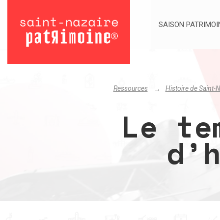
SAISON PATRIMOI
Ressources
Histoire de Saint-N
Le te
d’