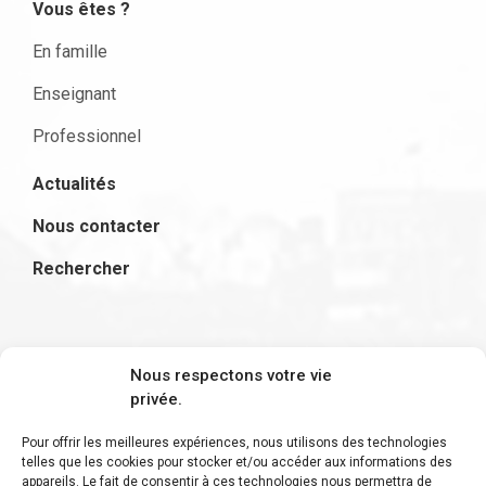
Vous êtes ?
En famille
Enseignant
Professionnel
Actualités
Nous contacter
Rechercher
S'inscrire à la newsletter
Nous respectons votre vie
privée.
Pour offrir les meilleures expériences, nous utilisons des technologies
telles que les cookies pour stocker et/ou accéder aux informations des
appareils. Le fait de consentir à ces technologies nous permettra de