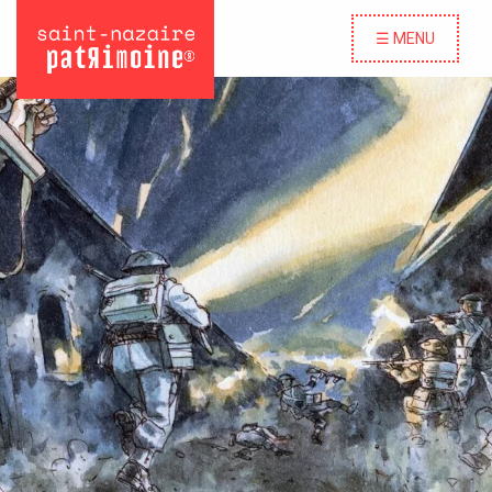
☰ MENU