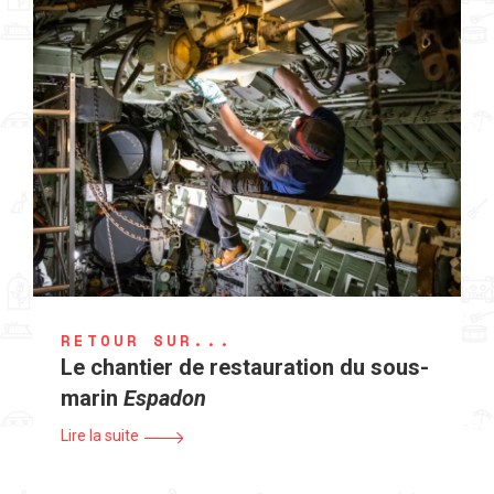
RETOUR SUR...
Le chantier de restauration du sous-
marin
Espadon
Lire la suite