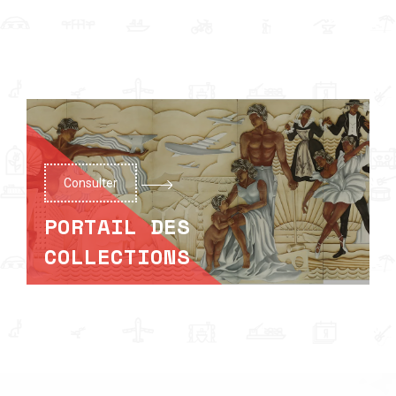
Consulter
PORTAIL DES
COLLECTIONS