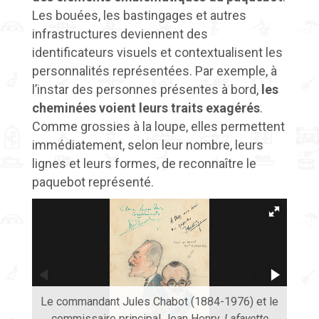
Les bouées, les bastingages et autres
infrastructures deviennent des
identificateurs visuels et contextualisent les
personnalités représentées. Par exemple, à
l’instar des personnes présentes à bord,
les
cheminées voient leurs traits exagérés
.
Comme grossies à la loupe, elles permettent
immédiatement, selon leur nombre, leurs
lignes et leurs formes, de reconnaître le
paquebot représenté.
Le commandant Jules Chabot (1884-1976) et le
Le 
commissaire principal Jean Henry.
Lafayette
sec