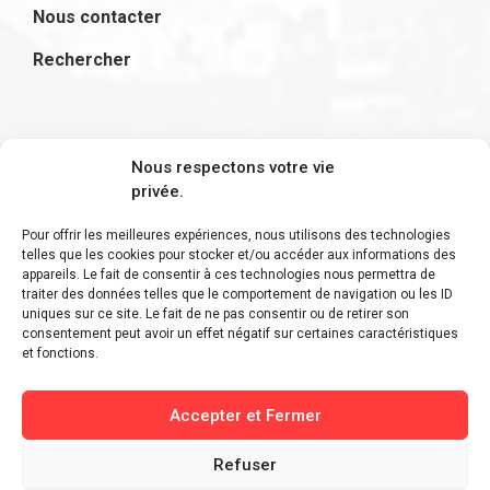
Nous contacter
Rechercher
S'inscrire à la newsletter
Nous respectons votre vie
privée.
Pour offrir les meilleures expériences, nous utilisons des technologies
telles que les cookies pour stocker et/ou accéder aux informations des
appareils. Le fait de consentir à ces technologies nous permettra de
Restez informé des derniers ajouts et des
traiter des données telles que le comportement de navigation ou les ID
uniques sur ce site. Le fait de ne pas consentir ou de retirer son
dernières actualités !
consentement peut avoir un effet négatif sur certaines caractéristiques
et fonctions.
Accepter et Fermer
Refuser