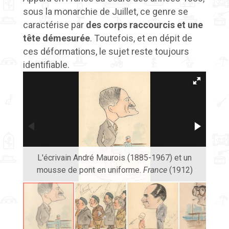
sous la monarchie de Juillet, ce genre se
caractérise par
des corps raccourcis et une
tête démesurée
. Toutefois, et en dépit de
ces déformations, le sujet reste toujours
identifiable.
Je
Giov
L'écrivain André Maurois (1885-1967) et un
(
mousse de pont en uniforme.
France
(1912)