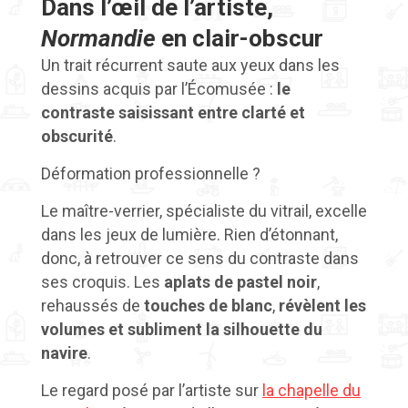
Dans l’œil de l’artiste,
Normandie
en clair-obscur
Un trait récurrent saute aux yeux dans les
dessins acquis par l’Écomusée :
le
contraste saisissant entre clarté et
obscurité
.
Déformation professionnelle ?
Le maître-verrier, spécialiste du vitrail, excelle
dans les jeux de lumière. Rien d’étonnant,
donc, à retrouver ce sens du contraste dans
ses croquis. Les
aplats de pastel noir
,
rehaussés de
touches de blanc
,
révèlent les
volumes et subliment la silhouette du
navire
.
Le regard posé par l’artiste sur
la chapelle du