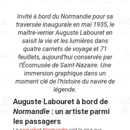
Invité à bord du Normandie pour sa
traversée inaugurale en mai 1935, le
maître-verrier Auguste Labouret en
saisit la vie et les lumières dans
quatre carnets de voyage et 71
feuillets, aujourd’hui conservés par
l’Écomusée de Saint-Nazaire. Une
immersion graphique dans un
moment clé de l’histoire du navire de
légende.
Auguste Labouret à bord de
Normandie
: un artiste parmi
les passagers
Le
paquebot
Normandie
voit le jour aux