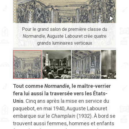
Pour le grand salon de première classe du
Gr
Normandie
, Auguste Labouret crée quatre
c
grands luminaires verticaux
Tout comme
Normandie
, le maître-verrier
fera lui aussi la traversée vers les États-
Unis
. Cinq ans après la mise en service du
paquebot, en mai 1940, Auguste Labouret
embarque sur le
Champlain
(1932). À bord se
trouvent aussi femmes, hommes et enfants