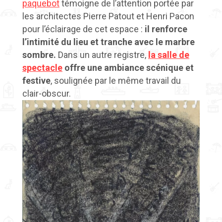
paquebot
témoigne de l’attention portée par
les
architectes Pierre Patout et Henri Pacon
pour l’éclairage de
cet espace :
il renforce
l’intimité du lieu et tranche avec le marbre
sombre.
Dans un autre registre,
la salle de
spectacle
offre une ambiance scénique et
festive
, soulignée par le même travail du
clair-obscur.