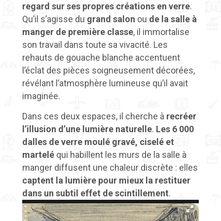
regard sur ses propres créations en verre
.
Qu’il s’agisse du
grand salon
ou
de la salle à
manger de première classe
, il immortalise
son travail dans toute sa vivacité. Les
rehauts de gouache blanche accentuent
l’éclat des pièces soigneusement décorées,
révélant l’atmosphère lumineuse qu’il avait
imaginée.
Dans ces deux espaces, il cherche à
recréer
l’illusion d’une lumière naturelle
.
Les 6 000
dalles de verre moulé
gravé, ciselé et
martelé
qui habillent les murs de la salle à
manger diffusent une chaleur discrète : elles
captent la lumière pour mieux la restituer
dans un subtil effet de scintillement
.