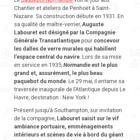
Chantier et ateliers de Penhoët à Saint-
Nazaire. Sa construction débute en 1931. En
sa qualité de maître-verrier,
Auguste
Labouret est désigné par la Compagnie
Générale Transatlantique
pour
concevoir
les dalles de verre murales qui habillent
l’espace central du navire
. Lors de sa mise
en service en 1935,
Normandie
est le plus
grand et, assurément, le plus beau
paquebot du monde
. Le 29 mai, il entame sa
traversée inaugurale de l’Atlantique depuis Le
Havre, destination : New York !
Présent jusqu’à Southampton, sur invitation
de la compagnie,
Labouret saisit sur le vif
ambiance portuaire, emménagements
intérieurs et scènes de vie à bord du géant