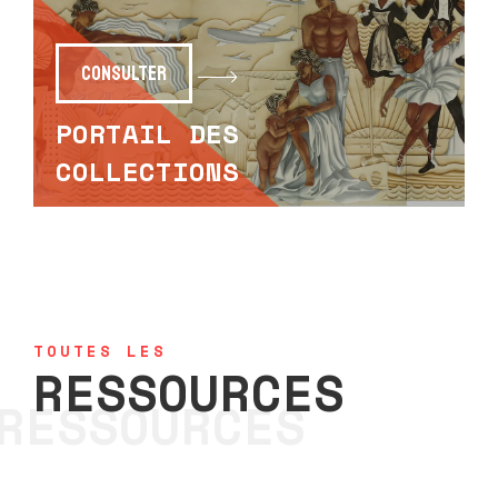
Consulter
PORTAIL DES
COLLECTIONS
TOUTES LES
RESSOURCES
RESSOURCES