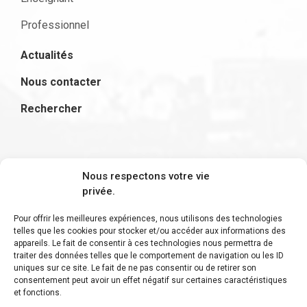
Professionnel
Actualités
Nous contacter
Rechercher
S'inscrire à la newsletter
Nous respectons votre vie
privée.
Pour offrir les meilleures expériences, nous utilisons des technologies
telles que les cookies pour stocker et/ou accéder aux informations des
appareils. Le fait de consentir à ces technologies nous permettra de
Restez informé des derniers ajouts et des
traiter des données telles que le comportement de navigation ou les ID
uniques sur ce site. Le fait de ne pas consentir ou de retirer son
dernières actualités !
consentement peut avoir un effet négatif sur certaines caractéristiques
et fonctions.