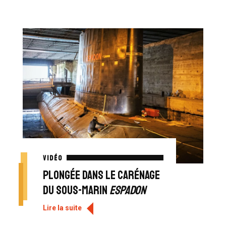
VIDÉO
Plongée dans le carénage
du sous-marin
Espadon
Lire la suite