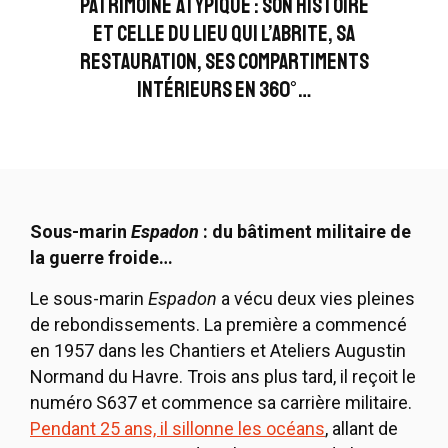
patrimoine atypique : son histoire
et celle du lieu qui l’abrite, sa
restauration, ses compartiments
intérieurs en 360°…
Sous-marin
Espadon
: du bâtiment militaire de
la guerre froide…
Le sous-marin
Espadon
a vécu deux vies pleines
de rebondissements. La première a commencé
en 1957 dans les Chantiers et Ateliers Augustin
Normand du Havre. Trois ans plus tard, il reçoit le
numéro S637 et commence sa carrière militaire.
Pendant 25 ans, il sillonne les océans
, allant de