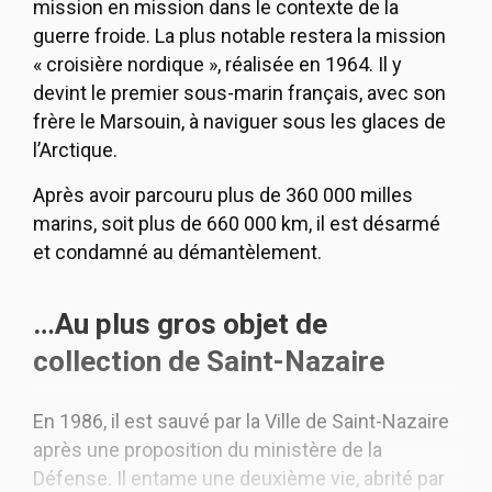
mission en mission dans le contexte de la
guerre froide. La plus notable restera la mission
« croisière nordique », réalisée en 1964. Il y
devint le premier sous-marin français, avec son
frère le Marsouin, à naviguer sous les glaces de
l’Arctique.
Après avoir parcouru plus de 360 000 milles
marins, soit plus de 660 000 km, il est désarmé
et condamné au démantèlement.
…Au plus gros objet de
collection de Saint-Nazaire
En 1986, il est sauvé par la Ville de Saint-Nazaire
après une proposition du ministère de la
Défense. Il entame une deuxième vie, abrité par