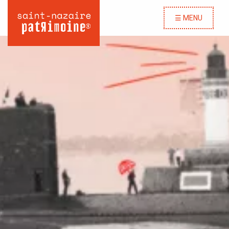
☰ MENU