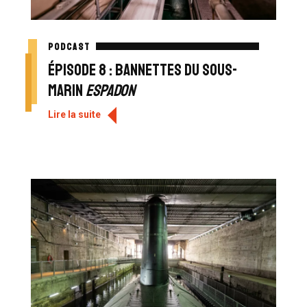
PODCAST
Épisode 8 : Bannettes du sous-
marin
Espadon
Lire la suite