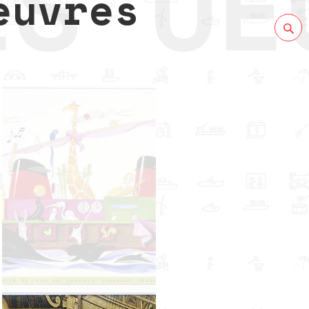
euvres