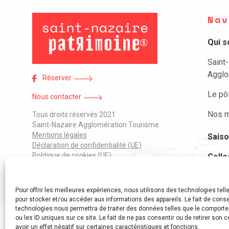
Nav
Qui 
Saint
Agglo
Réserver
Le pô
Nous contacter
Nos m
Tous droits réservés 2021
Saint-Nazaire Agglomération Tourisme
Mentions légales
Saiso
Déclaration de confidentialité (UE)
Politique de cookies (UE)
Colle
J’ai 
Pour offrir les meilleures expériences, nous utilisons des technologies tell
Parti
pour stocker et/ou accéder aux informations des appareils. Le fait de conse
technologies nous permettra de traiter des données telles que le comport
ou les ID uniques sur ce site. Le fait de ne pas consentir ou de retirer son
avoir un effet négatif sur certaines caractéristiques et fonctions.