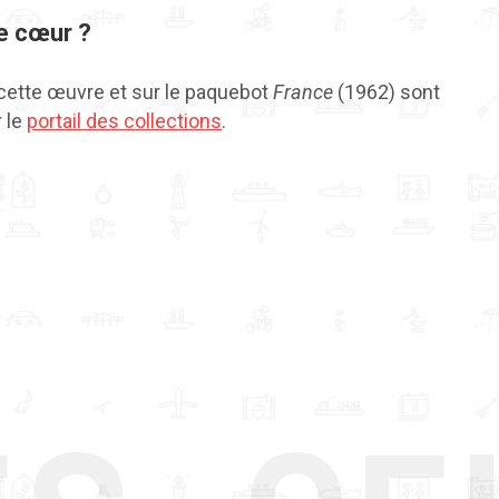
e cœur ?
 cette œuvre et sur le paquebot
France
(1962) sont
 le
portail des collections
.