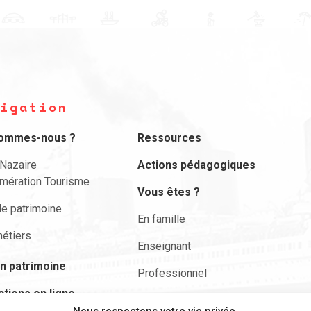
igation
sommes-nous ?
Ressources
-Nazaire
Actions pédagogiques
mération Tourisme
Vous êtes ?
le patrimoine
En famille
étiers
Enseignant
n patrimoine
Professionnel
ctions en ligne
Actualités