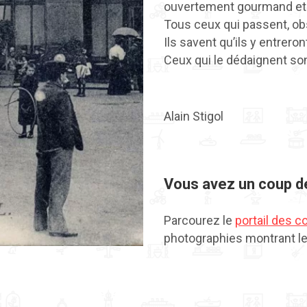
ouvertement gourmand et 
Tous ceux qui passent, ob
Ils savent qu’ils y entrero
Ceux qui le dédaignent son
Alain Stigol
Vous avez un coup d
Parcourez le
portail des c
photographies montrant le