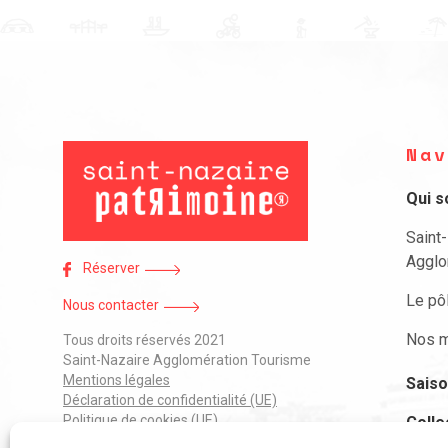
Nav
Qui 
Saint
Agglo
Réserver
Le pô
Nous contacter
Nos m
Tous droits réservés 2021
Saint-Nazaire Agglomération Tourisme
Mentions légales
Saiso
Déclaration de confidentialité (UE)
Politique de cookies (UE)
Colle