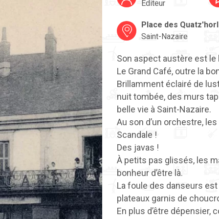
Éditeur
Place des Quatz'hor
Saint-Nazaire
Son aspect austère est le 
Le Grand Café, outre la bo
Brillamment éclairé de lust
nuit tombée, des murs tap
belle vie à Saint-Nazaire.
Au son d’un orchestre, le
Scandale !
Des javas !
À petits pas glissés, les 
bonheur d’être là.
La foule des danseurs est 
plateaux garnis de choucro
En plus d’être dépensier, 