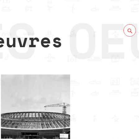
euvres