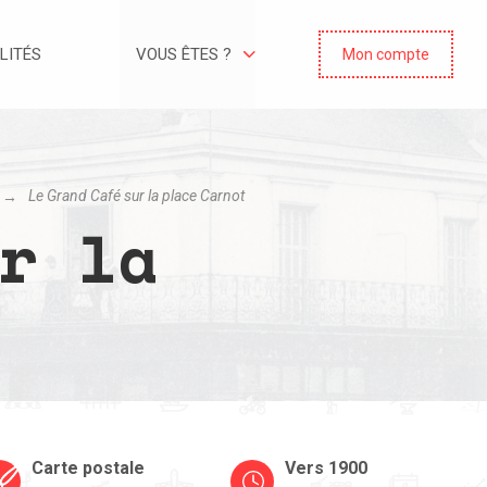
LITÉS
VOUS ÊTES ?
Mon compte
Le Grand Café sur la place Carnot
r la
Carte postale
Vers 1900