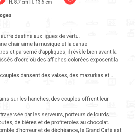
H. 8,7 cm | l. 13,6 cm
-
loges
leurre destiné aux ligues de vertu.
nne chair aime la musique et la danse.
res et parsemé d’appliques, il révèle bien avant la
issés d’ocre où des affiches colorées exposent la
s couples dansent des valses, des mazurkas et…
mains sur les hanches, des couples offrent leur
traversée par les serveurs, porteurs de lourds
utes, de bières et de profiteroles au chocolat.
comble d’horreur et de déchéance, le Grand Café est