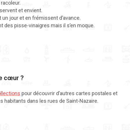
racoleur.
servent et envient.
nt un jour et en frémissent d’avance.
t des pisse-vinaigres mais il s’en moque.
e cœur ?
ollections
pour découvrir d’autres cartes postales et
s habitants dans les rues de Saint-Nazaire.