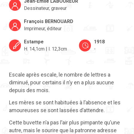
Jean-Émile LABOUREUR
Dessinateur, graveur
François BERNOUARD
Imprimeur, éditeur
Estampe
1918
H. 14,1cm | l. 12,3cm
-
Escale après escale, le nombre de lettres a
diminué, pour certains il n’y en a plus aucune
depuis des mois.
Les mères se sont habituées à l’absence et les
amoureuses se sont lassées d’attendre.
Cette buvette n’a pas l’air plus pimpante qu’une
autre, mais le sourire que la patronne adresse