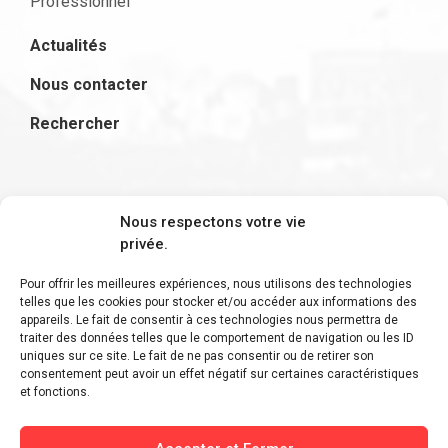
Professionnel
Actualités
Nous contacter
Rechercher
S'inscrire à la newsletter
Nous respectons votre vie
privée.
Pour offrir les meilleures expériences, nous utilisons des technologies
telles que les cookies pour stocker et/ou accéder aux informations des
appareils. Le fait de consentir à ces technologies nous permettra de
Restez informé des derniers ajouts et des
traiter des données telles que le comportement de navigation ou les ID
uniques sur ce site. Le fait de ne pas consentir ou de retirer son
dernières actualités !
consentement peut avoir un effet négatif sur certaines caractéristiques
et fonctions.