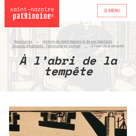
☰ MENU
Ressources
Histoire de Saint-Nazaire et de ses habitants
Regards d’habitants : Patrimoine en portrait
À l’abri de la tempête
À l’abri de la
tempête