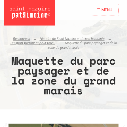
☰ MENU
Ressources
Histoire de Saint-Nazaire et de ses habitants
Du sport partout et pour tous !
Maquette du parc paysager et de la
zone du grand marais
Maquette du parc
paysager et de
la zone du grand
marais