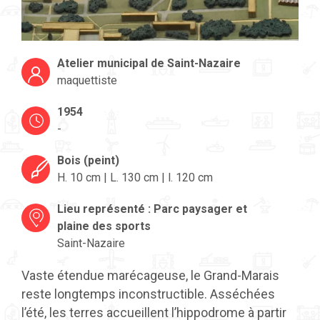
Atelier municipal de Saint-Nazaire
maquettiste
1954
-
Bois (peint)
H. 10 cm | L. 130 cm | l. 120 cm
Lieu représenté : Parc paysager et
plaine des sports
Saint-Nazaire
Vaste étendue marécageuse, le Grand-Marais
reste longtemps inconstructible. Asséchées
l’été, les terres accueillent l’hippodrome à partir