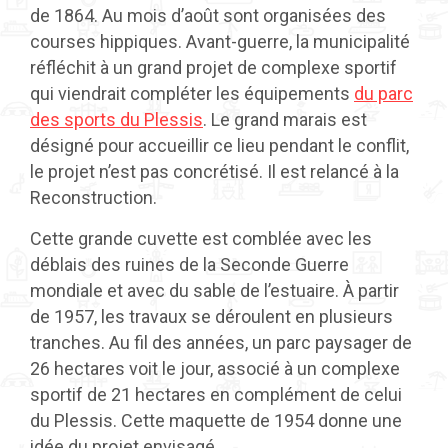
de 1864. Au mois d’août sont organisées des
courses hippiques. Avant-guerre, la municipalité
réfléchit à un grand projet de complexe sportif
qui viendrait compléter les équipements
du parc
des sports du Plessis
. Le grand marais est
désigné pour accueillir ce lieu pendant le conflit,
le projet n’est pas concrétisé. Il est relancé à la
Reconstruction.
Cette grande cuvette est comblée avec les
déblais des ruines de la Seconde Guerre
mondiale et avec du sable de l’estuaire. À partir
de 1957, les travaux se déroulent en plusieurs
tranches. Au fil des années, un parc paysager de
26 hectares voit le jour, associé à un complexe
sportif de 21 hectares en complément de celui
du Plessis. Cette maquette de 1954 donne une
idée du projet envisagé.