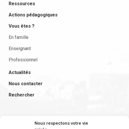
Ressources
Actions pédagogiques
Vous êtes ?
En famille
Enseignant
Professionnel
Actualités
Nous contacter
Rechercher
S'inscrire à la newsletter
Nous respectons votre vie