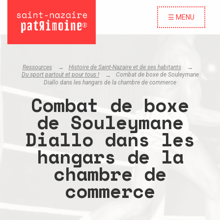
☰ MENU
Ressources
Histoire de Saint-Nazaire et de ses habitants
Du sport partout et pour tous !
Combat de boxe de Souleymane
Diallo dans les hangars de la chambre de commerce
Combat de boxe
de Souleymane
Diallo dans les
hangars de la
chambre de
commerce