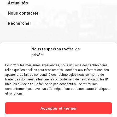
Actualités
Nous contacter
Rechercher
S'inscrire à la newsletter
Nous respectons votre vie
privée.
Pour offrir les meilleures expériences, nous utilisons des technologies
telles que les cookies pour stocker et/ou accéder aux informations des
appareils. Le fait de consentir à ces technologies nous permettra de
Restez informé des derniers ajouts et des
traiter des données telles que le comportement de navigation ou les ID
uniques sur ce site. Le fait de ne pas consentir ou de retirer son
dernières actualités !
consentement peut avoir un effet négatif sur certaines caractéristiques
et fonctions.
Accepter et Fermer