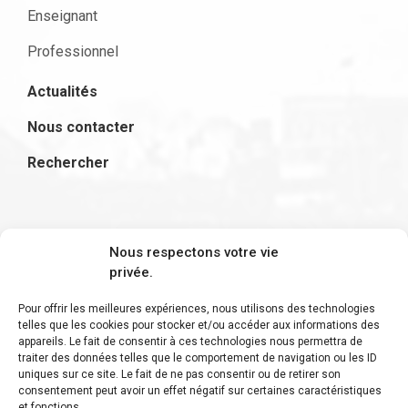
Enseignant
Professionnel
Actualités
Nous contacter
Rechercher
S'inscrire à la newsletter
Nous respectons votre vie
privée.
Pour offrir les meilleures expériences, nous utilisons des technologies
telles que les cookies pour stocker et/ou accéder aux informations des
appareils. Le fait de consentir à ces technologies nous permettra de
Restez informé des derniers ajouts et des
traiter des données telles que le comportement de navigation ou les ID
uniques sur ce site. Le fait de ne pas consentir ou de retirer son
dernières actualités !
consentement peut avoir un effet négatif sur certaines caractéristiques
et fonctions.