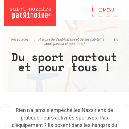
☰ MENU
Ressources
Histoire de Saint-Nazaire et de ses habitants
Du
sport partout et pour tous !
Du sport partout
et pour tous !
Rien n’a jamais empêché les Nazairiens de
pratiquer leurs activités sportives. Pas
d’équipement ? Ils boxent dans les hangars du