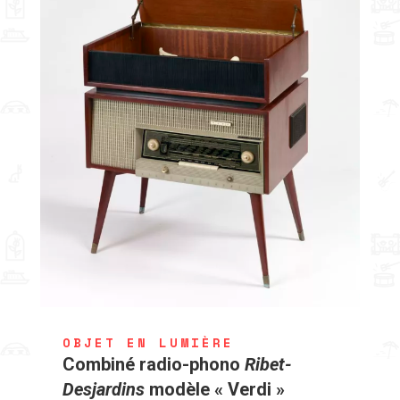
OBJET EN LUMIÈRE
Combiné radio-phono
Ribet-
Desjardins
modèle « Verdi »