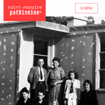
☰ MENU