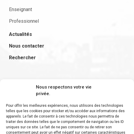
Enseignant
Professionnel
Actualités
Nous contacter
Rechercher
S'inscrire à la newsletter
Nous respectons votre vie
privée.
Pour offrir les meilleures expériences, nous utilisons des technologies
telles que les cookies pour stocker et/ou accéder aux informations des
appareils. Le fait de consentir à ces technologies nous permettra de
Restez informé des derniers ajouts et des
traiter des données telles que le comportement de navigation ou les ID
uniques sur ce site. Le fait de ne pas consentir ou de retirer son
dernières actualités !
consentement peut avoir un effet négatif sur certaines caractéristiques