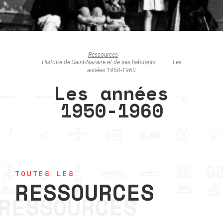
Ressources
Histoire de Saint-Nazaire et de ses habitants
Les
années 1950-1960
Les années
1950-1960
TOUTES LES
RESSOURCES
RESSOURCES