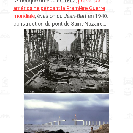
l’Amérique du Sud en 1862,
présence
américaine pendant la Première Guerre
mondiale
,
évasion du
Jean-Bart
en 1940,
construction du pont de Saint-Nazaire…