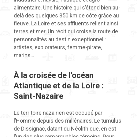
alimentaire.
Une histoire qui s’étend bien au-
delà des quelques 350 km de côte grâce au
fleuve. La Loire et ses affluents relient ainsi
terres et mer.
Un récit qui croise la route de
personnalités au destin exceptionnel :
artistes, explorateurs, femme-pirate,
marins…
À la croisée de l’océan
Atlantique et de la Loire :
Saint-Nazaire
Le territoire nazairien est occupé par
l’Homme depuis des millénaires. Le tumulus
de
Dissignac
, datant du Néolithique, en est
l’un des plus remarquables témoins. Pour