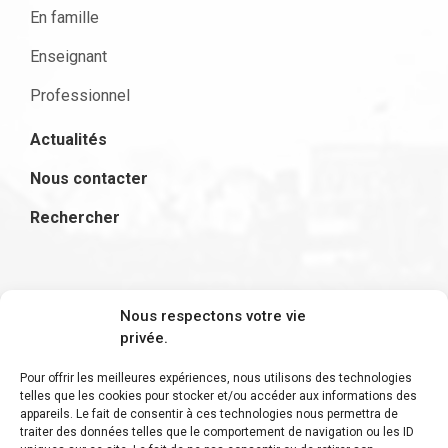
En famille
Enseignant
Professionnel
Actualités
Nous contacter
Rechercher
S'inscrire à la newsletter
Nous respectons votre vie
privée.
Pour offrir les meilleures expériences, nous utilisons des technologies
telles que les cookies pour stocker et/ou accéder aux informations des
appareils. Le fait de consentir à ces technologies nous permettra de
Restez informé des derniers ajouts et des
traiter des données telles que le comportement de navigation ou les ID