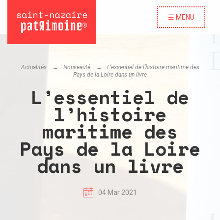
☰ MENU
Actualités
Nouveauté
L’essentiel de l’histoire maritime des
Pays de la Loire dans un livre
L’essentiel de
l’histoire
maritime des
Pays de la Loire
dans un livre
04 Mar 2021