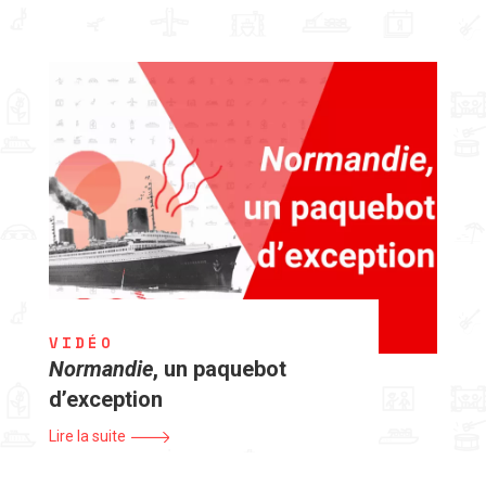
VIDÉO
Normandie
, un paquebot
d’exception
Lire la suite