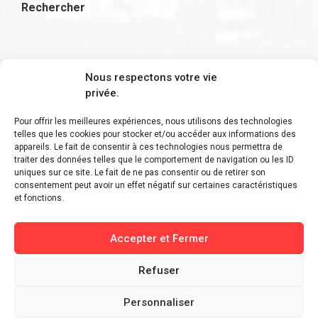
Rechercher
S'inscrire à la newsletter
Nous respectons votre vie
privée.
Pour offrir les meilleures expériences, nous utilisons des technologies
telles que les cookies pour stocker et/ou accéder aux informations des
appareils. Le fait de consentir à ces technologies nous permettra de
Restez informé des derniers ajouts et des
traiter des données telles que le comportement de navigation ou les ID
uniques sur ce site. Le fait de ne pas consentir ou de retirer son
dernières actualités !
consentement peut avoir un effet négatif sur certaines caractéristiques
et fonctions.
Accepter et Fermer
Refuser
Personnaliser