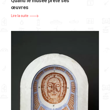
Quand le musée prête ses
œuvres
Lire la suite