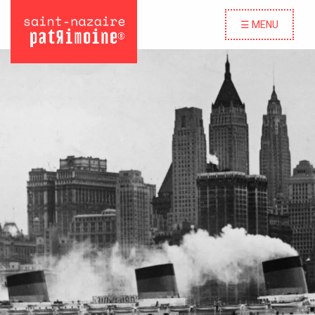
☰ MENU