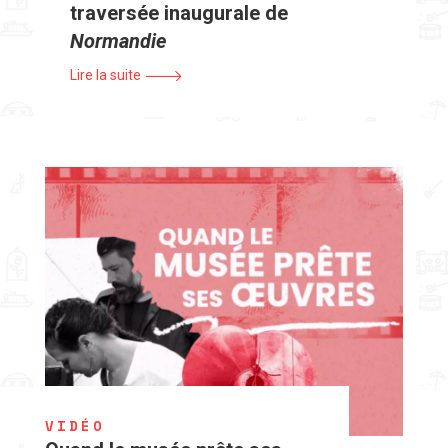
traversée inaugurale de
Normandie
Lire la suite
VIDÉO