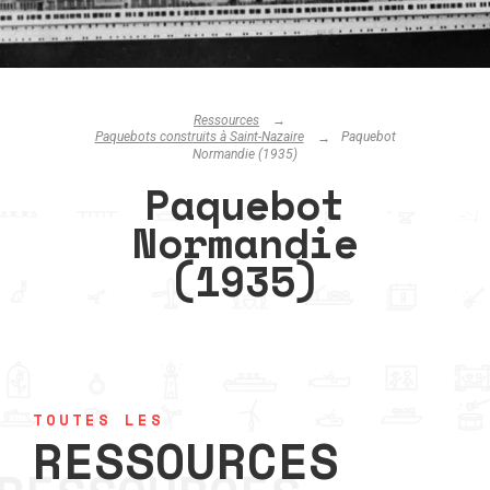
Ressources
Paquebots construits à Saint-Nazaire
Paquebot
Normandie (1935)
Paquebot
Normandie
(1935)
TOUTES LES
RESSOURCES