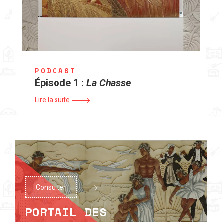
PODCAST
Épisode 1 :
La Chasse
Lire la suite
Consulter
PORTAIL DES