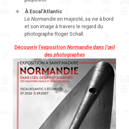
À Escal’Atlantic
Le
Normandie
en majesté, sa vie à bord
et son image à travers le regard du
photographe Roger Schall.
Découvrir l’exposition
Normandie dans l’œil
des photographes