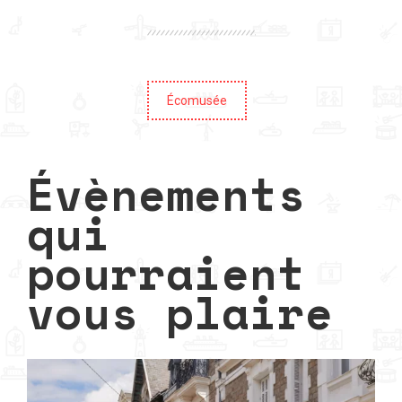
Écomusée
Évènements
qui
pourraient
vous plaire