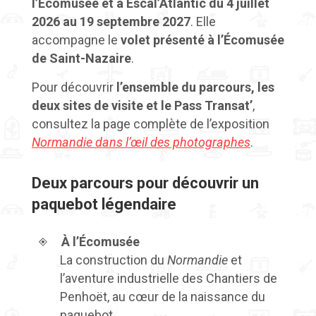
l’Écomusée et à Escal’Atlantic du 4 juillet
2026 au 19 septembre 2027
. Elle
accompagne le
volet présenté à l’Écomusée
de Saint-Nazaire
.
Pour découvrir
l’ensemble du parcours, les
deux sites de visite et le Pass Transat’
,
consultez la page complète de l’exposition
Normandie dans l’œil des photographes
.
Deux parcours pour découvrir un
paquebot légendaire
À l’Écomusée
La construction du
Normandie
et
l’aventure industrielle des Chantiers de
Penhoët, au cœur de la naissance du
paquebot.