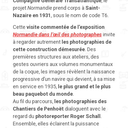
Compagnie Générale Transatlantique
, le
projet
Normandie
prend corps à
Saint-
Nazaire en 1931
, sous le nom de code T6.
Cette
visite commentée de l’exposition
Normandie dans l’œil des photographes
invite
à regarder autrement
les photographies de
cette construction démesurée
. Des
premières structures aux ateliers, des
gestes ouvriers aux volumes monumentaux
de la coque, les images révèlent la naissance
progressive d’un navire qui devient, à sa mise
en service en 1935,
le plus grand et le plus
beau paquebot du monde
.
Au fil du parcours,
les photographies des
Chantiers de Penhoët
dialoguent avec le
regard du
photoreporter Roger Schall
.
Ensemble, elles éclairent la puissance