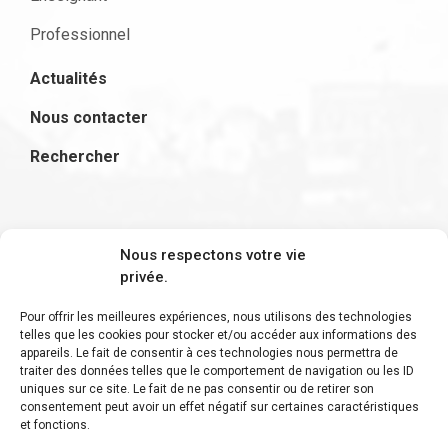
Professionnel
Actualités
Nous contacter
Rechercher
S'inscrire à la newsletter
Nous respectons votre vie
privée.
Pour offrir les meilleures expériences, nous utilisons des technologies
telles que les cookies pour stocker et/ou accéder aux informations des
appareils. Le fait de consentir à ces technologies nous permettra de
Restez informé des derniers ajouts et des
traiter des données telles que le comportement de navigation ou les ID
uniques sur ce site. Le fait de ne pas consentir ou de retirer son
dernières actualités !
consentement peut avoir un effet négatif sur certaines caractéristiques
et fonctions.