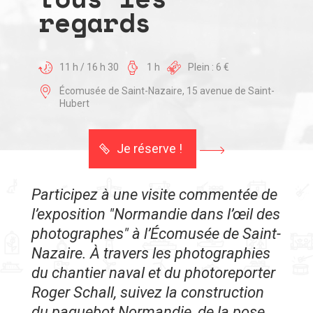
regards
11 h / 16 h 30
1 h
Plein : 6 €
Écomusée de Saint-Nazaire, 15 avenue de Saint-
Hubert
Je réserve !
Participez à une visite commentée de
l’exposition "Normandie dans l’œil des
photographes" à l’Écomusée de Saint-
Nazaire. À travers les photographies
du chantier naval et du photoreporter
Roger Schall, suivez la construction
du paquebot Normandie, de la pose