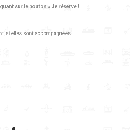
iquant sur le bouton « Je réserve !
nt, si elles sont accompagnées.