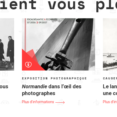
ient vous pl
EXPOSITION PHOTOGRAPHIQUE
CAUSE
sous
Normandie
dans l’œil des
Le la
photographes
une c
Plus d'informations
Plus d'i