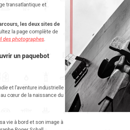
ge transatlantique et
arcours, les deux sites de
ultez la page complète de
il des photographes
.
uvrir un paquebot
die
et l’aventure industrielle
 au cœur de la naissance du
sa vie à bord et son image à
graphe Roger Schall.