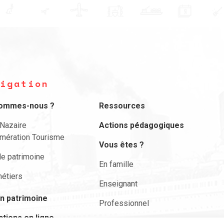
igation
sommes-nous ?
Ressources
-Nazaire
Actions pédagogiques
mération Tourisme
Vous êtes ?
le patrimoine
En famille
étiers
Enseignant
n patrimoine
Professionnel
ctions en ligne