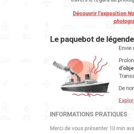
Découvrir l’exposition
No
photogr
Le paquebot de légende
Envie 
Prolo
d’obje
Transa
De no
Explor
INFORMATIONS PRATIQUES
Merci de vous présenter 10 min ava