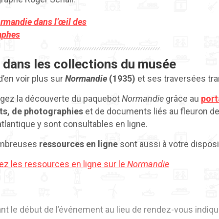
rmandie dans l’œil des
aphes
 dans les collections du musée
d’en voir plus sur
Normandie
(1935)
et ses traversées tra
ngez la découverte du paquebot
Normandie
grâce au
port
ts, de photographies
et de documents liés au fleuron d
tlantique y sont consultables en ligne.
mbreuses
ressources en ligne
sont aussi à votre disposi
ez les ressources en ligne sur le
Normandie
nt le début de l’événement au lieu de rendez-vous indiqu