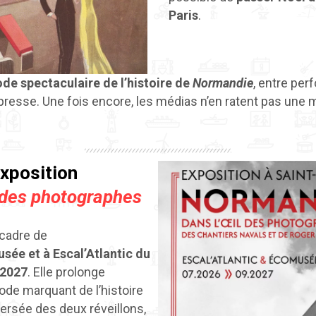
Paris
.
ode spectaculaire de l’histoire de
Normandie
, entre per
 presse. Une fois encore, les médias n’en ratent pas une 
exposition
 des photographes
 cadre de
sée et à Escal’Atlantic du
 2027
. Elle prolonge
ode marquant de l’histoire
versée des deux réveillons,