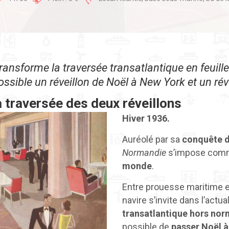
ransforme la traversée transatlantique en feuill
ossible un réveillon de Noël à New York et un rév
a traversée des deux réveillons
Hiver 1936.
Auréolé par sa
conquête d
Normandie
s’impose co
monde
.
Entre prouesse maritime e
navire s’invite dans l’actual
transatlantique hors no
possible de
passer Noël à