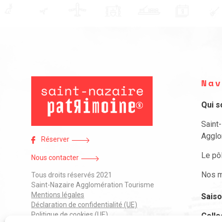
Nav
Qui 
Saint
Agglo
Réserver
Le pô
Nous contacter
Nos m
Tous droits réservés 2021
Saint-Nazaire Agglomération Tourisme
Mentions légales
Saiso
Déclaration de confidentialité (UE)
Politique de cookies (UE)
Colle