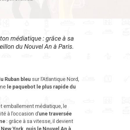
eton médiatique : grâce à sa
eillon du Nouvel An à Paris.
u Ruban bleu
sur l’Atlantique Nord,
mme
le paquebot le plus rapide du
t emballement médiatique, le
ité à l’occasion d’
une traversée
rme
: grâce à sa vitesse, il devient
 New York, puis le Nouvel An à