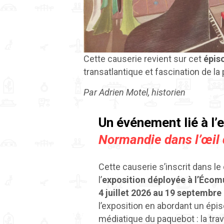
Cette causerie revient sur cet
épis
transatlantique et fascination de la
Par Adrien Motel, historien
Un événement lié
à l’
Normandie dans l’œil
Cette causerie s’inscrit dans le
l’
exposition
déployée à l’Écomu
4 juillet 2026 au 19 septembre
l’exposition en abordant un épis
médiatique du paquebot : la tra