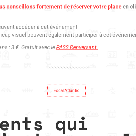
us conseillons fortement de réserver votre place
en cl
peuvent accéder à cet événement.
icap visuel peuvent également participer à cet événeme
 ans : 3 €. Gratuit avec le
PASS Renversant.
Escal'Atlantic
ents qui