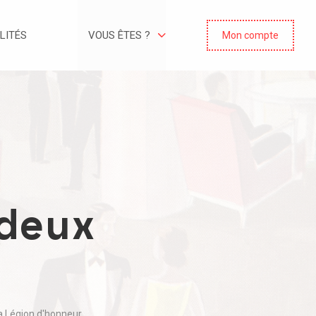
LITÉS
VOUS ÊTES ?
Mon compte
deux
la Légion d'honneur