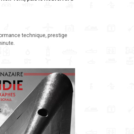
formance technique, prestige
minute.