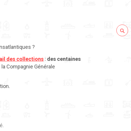
nsatlantiques ?
ail des collections
:
des centaines
e la Compagnie Générale
tion.
é.