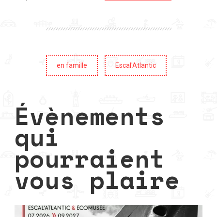
en famille
Escal'Atlantic
Évènements
qui
pourraient
vous plaire