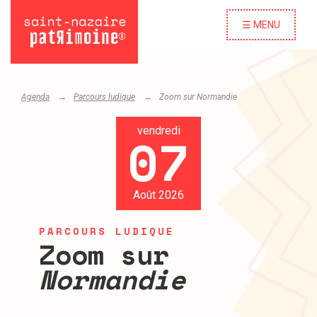
☰ MENU
Agenda
Parcours ludique
Zoom sur
Normandie
vendredi
07
Août 2026
PARCOURS LUDIQUE
Zoom sur
Normandie