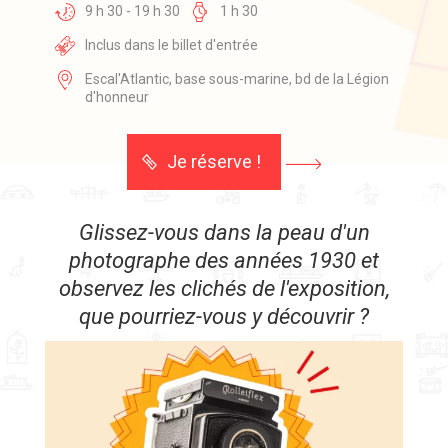
9 h 30 - 19 h 30
1 h 30
Inclus dans le billet d'entrée
Escal'Atlantic, base sous-marine, bd de la Légion
d'honneur
Je réserve !
Glissez-vous dans la peau d'un
photographe des années 1930 et
observez les clichés de l'exposition,
que pourriez-vous y découvrir ?