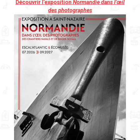
Découvrir l’exposition
Normandie dans l’œil
des photographes