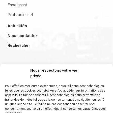
Enseignant
Professionnel
Actualités
Nous contacter
Rechercher
S'inscrire à la newsletter
Nous respectons votre vie
privée.
Pour offrir les meilleures expériences, nous utilisons des technologies
telles que les cookies pour stocker et/ou accéder aux informations des
appareils. Le fait de consentir à ces technologies nous permettra de
Restez informé des derniers ajouts et des
traiter des données telles que le comportement de navigation ou les ID
uniques sur ce site. Le fait de ne pas consentir ou de retirer son
dernières actualités !
consentement peut avoir un effet négatif sur certaines caractéristiques