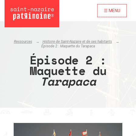
☰ MENU
Ressources
Histoire de Saint-Nazaire et de ses habitants
Épisode 2 : Maquette du
Tarapaca
Épisode 2 :
Maquette du
Tarapaca