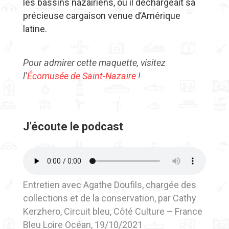
les bassins nazairiens, où il déchargeait sa
précieuse cargaison venue d’Amérique
latine.
Pour admirer cette maquette, visitez
l’
Écomusée de Saint-Nazaire
!
J’écoute le podcast
Entretien avec Agathe Doufils, chargée des
collections et de la conservation, par Cathy
Kerzhero, Circuit bleu, Côté Culture – France
Bleu Loire Océan, 19/10/2021