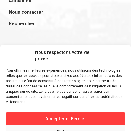
Actualités
Nous contacter
Rechercher
S'inscrire à la newsletter
Nous respectons votre vie
privée.
Pour offrir les meilleures expériences, nous utilisons des technologies
telles que les cookies pour stocker et/ou accéder aux informations des
appareils. Le fait de consentir à ces technologies nous permettra de
Restez informé des derniers ajouts et des
traiter des données telles que le comportement de navigation ou les ID
uniques sur ce site. Le fait de ne pas consentir ou de retirer son
dernières actualités !
consentement peut avoir un effet négatif sur certaines caractéristiques
et fonctions.
Accepter et Fermer