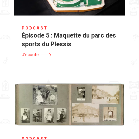
PODCAST
Épisode 5 : Maquette du parc des
sports du Plessis
J'écoute
PODCAST