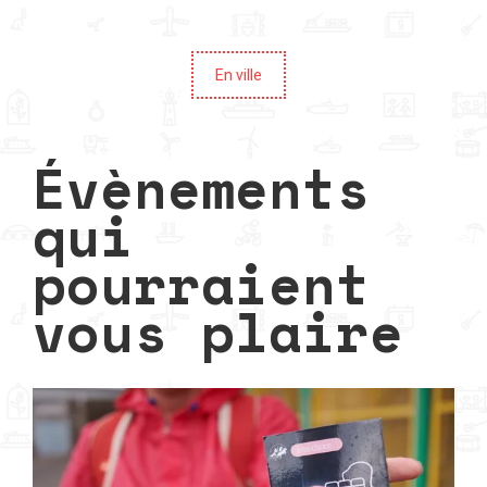
En ville
Évènements
qui
pourraient
vous plaire