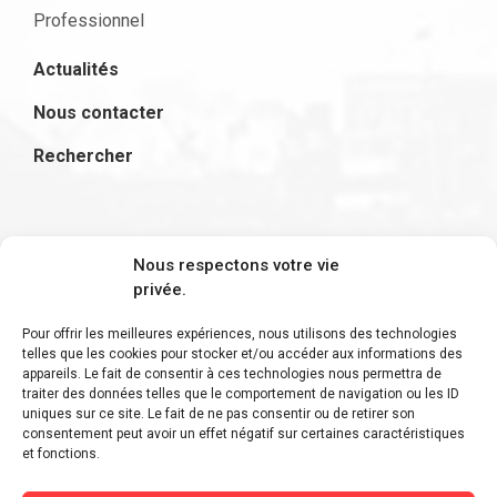
Professionnel
Actualités
Nous contacter
Rechercher
S'inscrire à la newsletter
Nous respectons votre vie
privée.
Pour offrir les meilleures expériences, nous utilisons des technologies
telles que les cookies pour stocker et/ou accéder aux informations des
appareils. Le fait de consentir à ces technologies nous permettra de
Restez informé des derniers ajouts et des
traiter des données telles que le comportement de navigation ou les ID
uniques sur ce site. Le fait de ne pas consentir ou de retirer son
dernières actualités !
consentement peut avoir un effet négatif sur certaines caractéristiques
et fonctions.