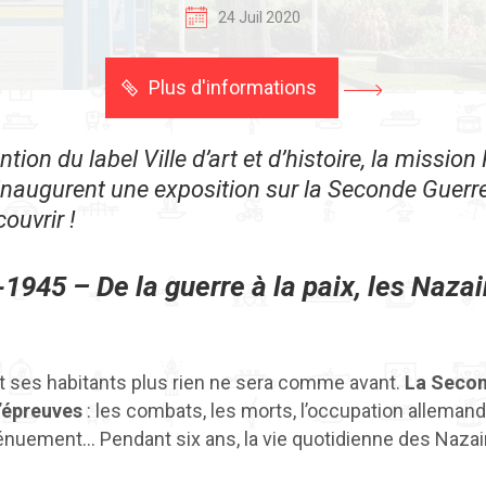
24 Juil 2020
Plus d'informations
tion du label Ville d’art et d’histoire, la mission
inaugurent une exposition sur la Seconde Guerre
couvrir !
1945 – De la guerre à la paix, les Nazai
t ses habitants plus rien ne sera comme avant.
La Secon
d’épreuves
: les combats, les morts, l’occupation allema
 dénuement… Pendant six ans, la vie quotidienne des Nazai