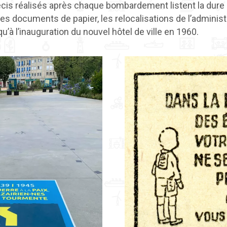
écis réalisés après chaque bombardement listent la dure 
l des documents de papier, les relocalisations de l’admini
qu’à l’inauguration du nouvel hôtel de ville en 1960.