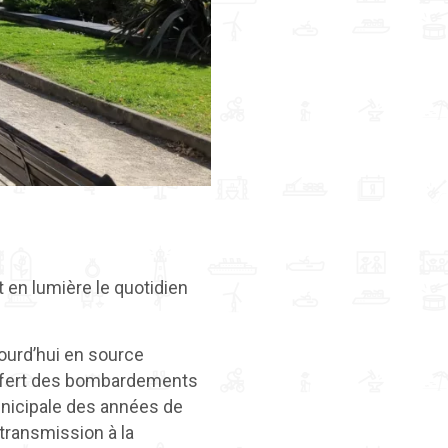
t en lumière le quotidien
ourd’hui en source
ouffert des bombardements
unicipale des années de
 transmission à la