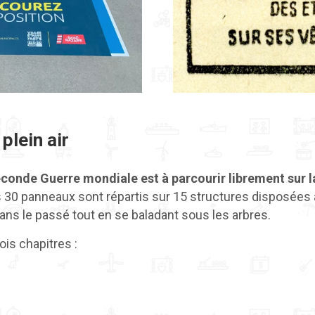
plein air
econde Guerre mondiale est à parcourir librement sur l
s 30 panneaux sont répartis sur 15 structures disposées
ans le passé tout en se baladant sous les arbres.
rois chapitres :