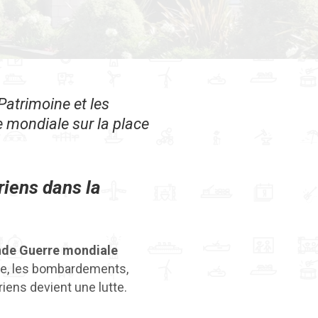
 Patrimoine et les
 mondiale sur la place
riens dans la
de Guerre mondiale
nde, les bombardements,
riens devient une lutte.