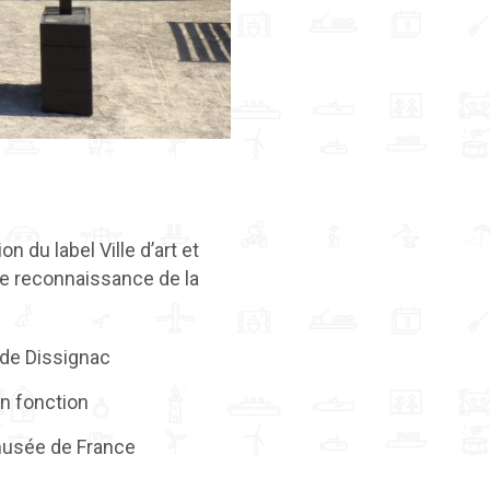
 du label Ville d’art et
elle reconnaissance de la
de Dissignac
en fonction
musée de France