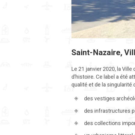
Saint-Nazaire, Vill
Le 21 janvier 2020, la Vill
d’histoire. Ce label a été a
qualité et de la singularité
des vestiges archéo
des infrastructures p
des collections impo