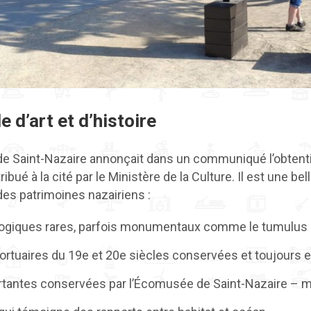
e d’art et d’histoire
e de Saint-Nazaire annonçait dans un communiqué l’obtention
ttribué à la cité par le Ministère de la Culture. Il est une b
 des patrimoines nazairiens :
logiques rares, parfois monumentaux comme le tumulus 
ortuaires du 19e et 20e siècles conservées et toujours 
rtantes conservées par l’Écomusée de Saint-Nazaire – 