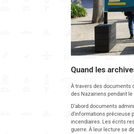
Quand les archives
À travers des documents
des Nazairiens pendant le c
D’abord documents adminis
d’informations précieuse p
incendiaires. Les écrits r
guerre. À leur lecture se d