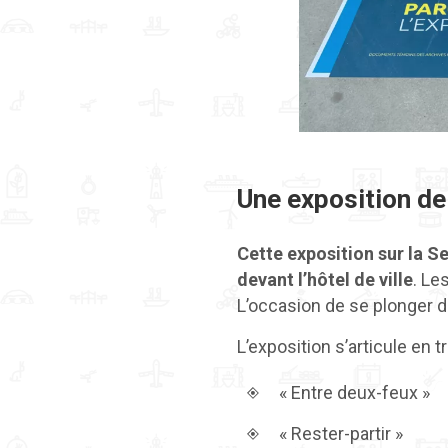
Une exposition de 
Cette exposition sur la S
devant l’hôtel de ville
. Le
L’occasion de se plonger d
L’exposition s’articule en t
« Entre deux-feux »
« Rester-partir »