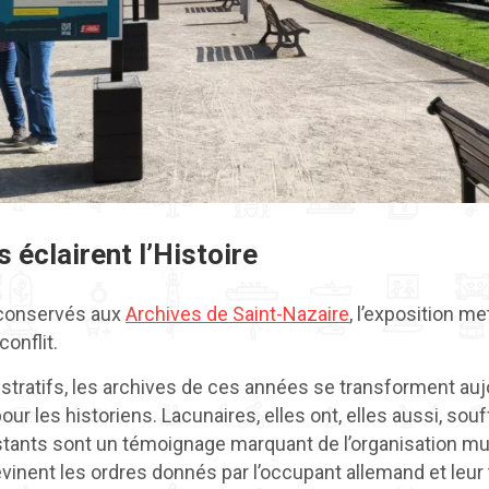
 éclairent l’Histoire
 conservés aux
Archives de Saint-Nazaire
, l’exposition me
onflit.
tratifs, les archives de ces années se transforment auj
our les historiens. Lacunaires, elles ont, elles aussi, s
estants sont un témoignage marquant de l’organisation m
evinent les ordres donnés par l’occupant allemand et leur