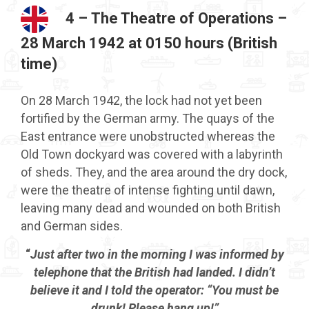
4 –
The Theatre of Operations –
28 March 1942 at 0150 hours (British
time)
On 28 March 1942, the lock had not yet been
fortified by the German army. The quays of the
East entrance were unobstructed whereas the
Old Town dockyard was covered with a labyrinth
of sheds. They, and the area around the dry dock,
were the theatre of intense fighting until dawn,
leaving many dead and wounded on both British
and German sides.
“
Just after two in the morning I was informed by
telephone that the British had landed. I didn’t
believe it and I told the operator: “You must be
drunk! Please hang up!”