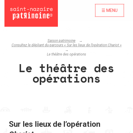
☰ MENU
Saison patrimoine
Consultez le dépliant du parcours « Sur les lieux de l’opération Chariot »
Le théâtre des opérations
Le théâtre des
opérations
Sur les lieux de l’opération