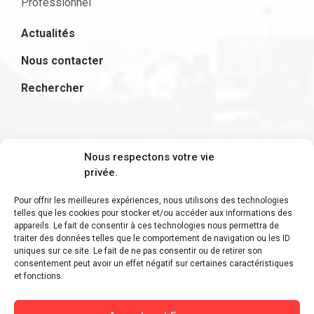
Professionnel
Actualités
Nous contacter
Rechercher
S'inscrire à la newsletter
Nous respectons votre vie
privée.
Pour offrir les meilleures expériences, nous utilisons des technologies
telles que les cookies pour stocker et/ou accéder aux informations des
appareils. Le fait de consentir à ces technologies nous permettra de
Restez informé des derniers ajouts et des
traiter des données telles que le comportement de navigation ou les ID
uniques sur ce site. Le fait de ne pas consentir ou de retirer son
dernières actualités !
consentement peut avoir un effet négatif sur certaines caractéristiques
et fonctions.