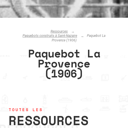
Ressources
Paquebots construits à Saint-Nazaire
Paquebot La
Provence (1906)
Paquebot La
Provence
(1906)
TOUTES LES
RESSOURCES