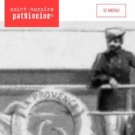
☰ MENU