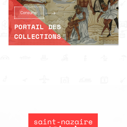
Consulter
PORTAIL DES
COLLECTIONS