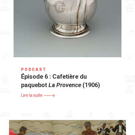
PODCAST
Épisode 6 : Cafetière du
paquebot
La Provence
(1906)
Lire la suite