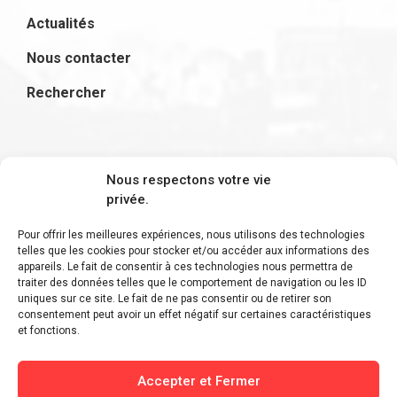
Actualités
Nous contacter
Rechercher
S'inscrire à la newsletter
Nous respectons votre vie
privée.
Pour offrir les meilleures expériences, nous utilisons des technologies
telles que les cookies pour stocker et/ou accéder aux informations des
appareils. Le fait de consentir à ces technologies nous permettra de
Restez informé des derniers ajouts et des
traiter des données telles que le comportement de navigation ou les ID
uniques sur ce site. Le fait de ne pas consentir ou de retirer son
dernières actualités !
consentement peut avoir un effet négatif sur certaines caractéristiques
et fonctions.
Accepter et Fermer