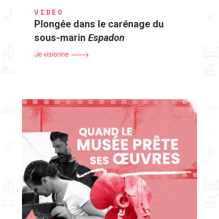
VIDÉO
Plongée dans le carénage du
sous-marin
Espadon
Je visionne