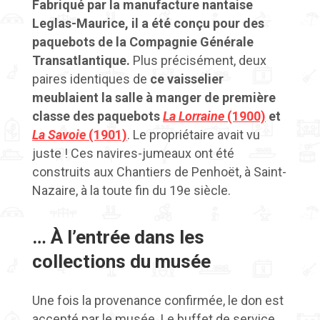
Fabriqué par la manufacture nantaise
Leglas-Maurice, il a été conçu pour des
paquebots de la Compagnie Générale
Transatlantique.
Plus précisément, deux
paires identiques de
ce vaisselier
meublaient la salle à manger de première
classe des paquebots
La Lorraine
(1900)
et
La Savoie
(1901)
. Le propriétaire avait vu
juste ! Ces navires-jumeaux ont été
construits aux Chantiers de Penhoët, à Saint-
Nazaire, à la toute fin du 19e siècle.
…
À l’entrée dans les
collections du musée
Une fois la provenance confirmée, le don est
accepté par le musée. Le buffet de service,