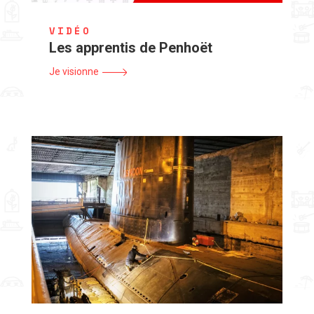
VIDÉO
Les apprentis de Penhoët
Je visionne