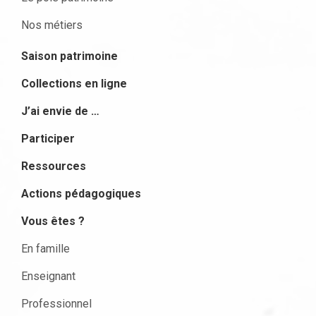
Nos métiers
Saison patrimoine
Collections en ligne
J’ai envie de …
Participer
Ressources
Actions pédagogiques
Vous êtes ?
En famille
Enseignant
Professionnel