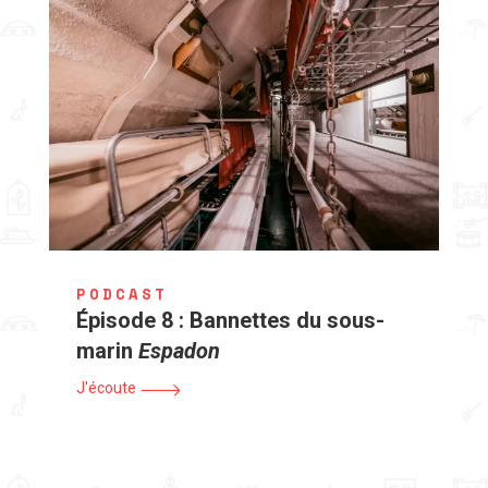
PODCAST
Épisode 8 : Bannettes du sous-
marin
Espadon
J'écoute