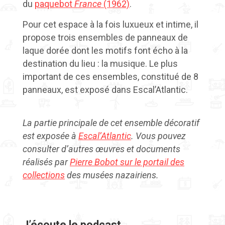
du
paquebot
France
(1962)
.
Pour cet espace à la fois luxueux et intime, il
propose trois ensembles de panneaux de
laque dorée dont les motifs font écho à la
destination du lieu : la musique. Le plus
important de ces ensembles, constitué de 8
panneaux, est exposé dans Escal’Atlantic.
La partie principale de cet ensemble décoratif
est exposée à
Escal’Atlantic
. Vous pouvez
consulter d’autres œuvres et documents
réalisés par
Pierre Bobot sur le portail des
collections
des musées nazairiens.
J’écoute le podcast