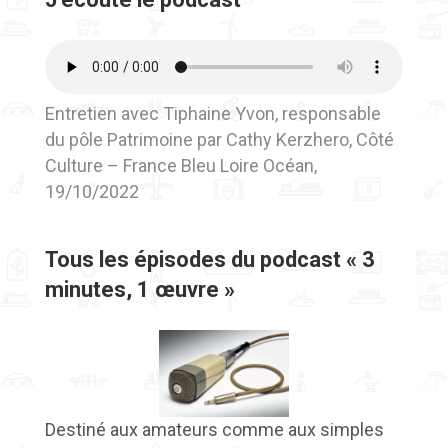
Entretien avec Tiphaine Yvon, responsable
du pôle Patrimoine par Cathy Kerzhero, Côté
Culture – France Bleu Loire Océan,
19/10/2022
Tous les épisodes du podcast « 3
minutes, 1 œuvre »
Destiné aux amateurs comme aux simples