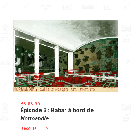
PODCAST
Épisode 3 : Babar à bord de
Normandie
J'écoute