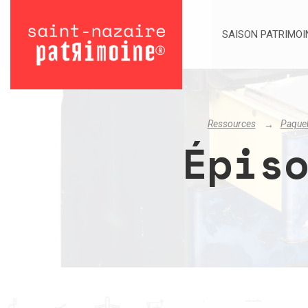
SAISON PATRIMOI
Ressources
Paqueb
Épis