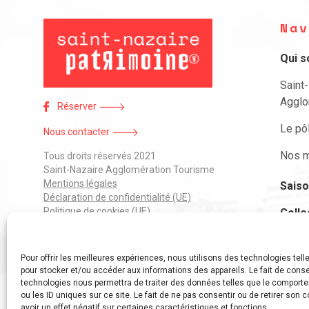
Nav
Qui 
Saint
Agglo
Réserver
Le pô
Nous contacter
Nos m
Tous droits réservés 2021
Saint-Nazaire Agglomération Tourisme
Mentions légales
Saiso
Déclaration de confidentialité (UE)
Politique de cookies (UE)
Colle
J’ai 
Pour offrir les meilleures expériences, nous utilisons des technologies tell
Parti
pour stocker et/ou accéder aux informations des appareils. Le fait de conse
technologies nous permettra de traiter des données telles que le comport
ou les ID uniques sur ce site. Le fait de ne pas consentir ou de retirer son
avoir un effet négatif sur certaines caractéristiques et fonctions.