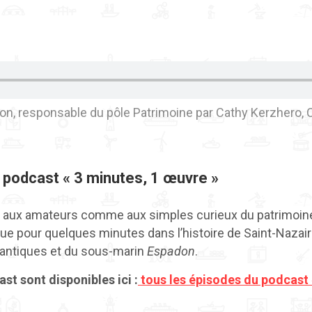
on, responsable du pôle Patrimoine par Cathy Kerzhero, 
 podcast « 3 minutes, 1 œuvre »
 aux amateurs comme aux simples curieux du patrimoin
e pour quelques minutes dans l’histoire de Saint-Nazai
lantiques
et du
sous-marin
Espadon
.
st sont disponibles ici :
tous les épisodes du podcast 