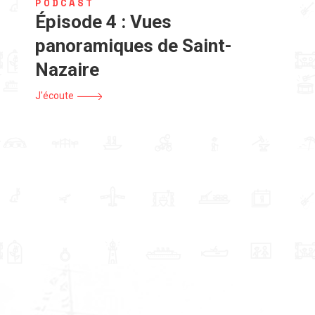
PODCAST
Épisode 4 : Vues
panoramiques de Saint-
Nazaire
J'écoute