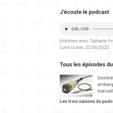
J’écoute le podcast
Entretien avec Tiphaine Yv
Loire Océan, 22/06/2022
Tous les épisodes du
Destiné
embarqu
transat
Les trois saisons du podca