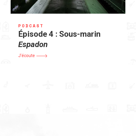
PODCAST
Épisode 4 : Sous-marin
Espadon
J'écoute