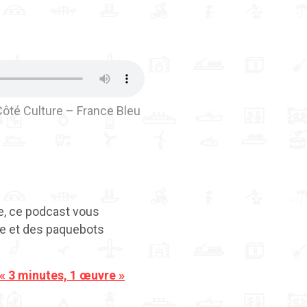
Côté Culture – France Bleu
e, ce podcast vous
re et des paquebots
« 3 minutes, 1 œuvre »