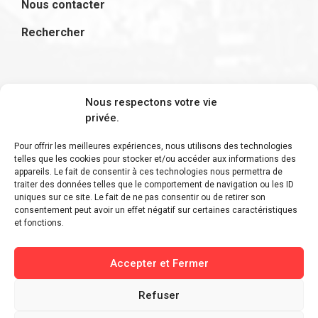
Nous contacter
Rechercher
S'inscrire à la newsletter
Nous respectons votre vie
privée.
Pour offrir les meilleures expériences, nous utilisons des technologies
telles que les cookies pour stocker et/ou accéder aux informations des
appareils. Le fait de consentir à ces technologies nous permettra de
Restez informé des derniers ajouts et des
traiter des données telles que le comportement de navigation ou les ID
uniques sur ce site. Le fait de ne pas consentir ou de retirer son
dernières actualités !
consentement peut avoir un effet négatif sur certaines caractéristiques
et fonctions.
Accepter et Fermer
Refuser