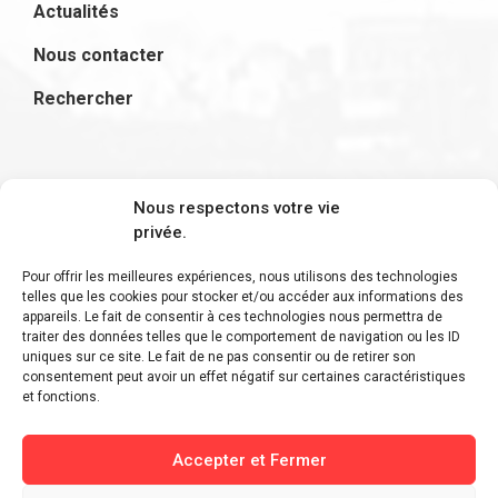
Actualités
Nous contacter
Rechercher
S'inscrire à la newsletter
Nous respectons votre vie
privée.
Pour offrir les meilleures expériences, nous utilisons des technologies
telles que les cookies pour stocker et/ou accéder aux informations des
appareils. Le fait de consentir à ces technologies nous permettra de
Restez informé des derniers ajouts et des
traiter des données telles que le comportement de navigation ou les ID
uniques sur ce site. Le fait de ne pas consentir ou de retirer son
dernières actualités !
consentement peut avoir un effet négatif sur certaines caractéristiques
et fonctions.
Accepter et Fermer