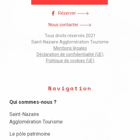
Réserver
Nous contacter
Tous droits réservés 2021
Saint-Nazaire Agglomération Tourisme
Mentions légales
Déclaration de confidentialité (UE)
Politique de cookies (UE)
Navigation
Qui sommes-nous ?
Saint-Nazaire
Agglomération Tourisme
Le pôle patrimoine