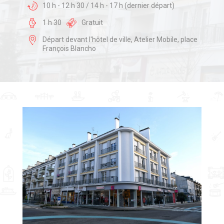
10 h - 12 h 30 / 14 h - 17 h (dernier départ)
1 h 30
Gratuit
Départ devant l'hôtel de ville, Atelier Mobile, place
François Blancho