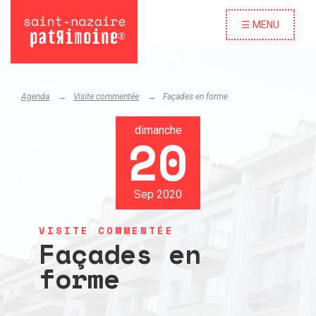
☰ MENU
Agenda
Visite commentée
Façades en forme
dimanche
20
Sep 2020
VISITE COMMENTÉE
Façades en
forme