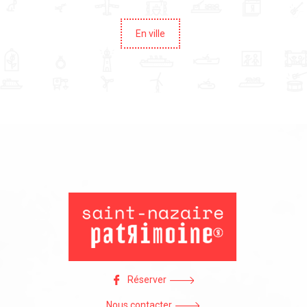
En ville
Réserver
Nous contacter