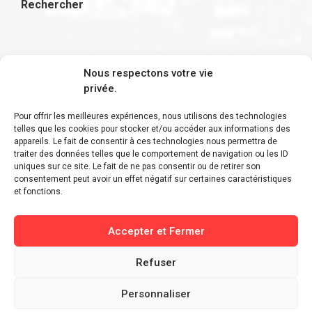
Rechercher
S'inscrire à la newsletter
Nous respectons votre vie
privée.
Pour offrir les meilleures expériences, nous utilisons des technologies
telles que les cookies pour stocker et/ou accéder aux informations des
appareils. Le fait de consentir à ces technologies nous permettra de
Restez informé des derniers ajouts et des
traiter des données telles que le comportement de navigation ou les ID
uniques sur ce site. Le fait de ne pas consentir ou de retirer son
dernières actualités !
consentement peut avoir un effet négatif sur certaines caractéristiques
et fonctions.
Accepter et Fermer
Refuser
Personnaliser