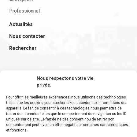
Professionnel
Actualités
Nous contacter
Rechercher
S'inscrire à la newsletter
Nous respectons votre vie
privée.
Pour offrir les meilleures expériences, nous utilisons des technologies
telles que les cookies pour stocker et/ou accéder aux informations des
appareils. Le fait de consentir à ces technologies nous permettra de
Restez informé des derniers ajouts et des
traiter des données telles que le comportement de navigation ou les ID
uniques sur ce site. Le fait de ne pas consentir ou de retirer son
dernières actualités !
consentement peut avoir un effet négatif sur certaines caractéristiques
et fonctions.