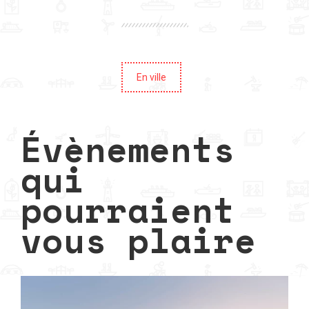
En ville
Évènements
qui
pourraient
vous plaire