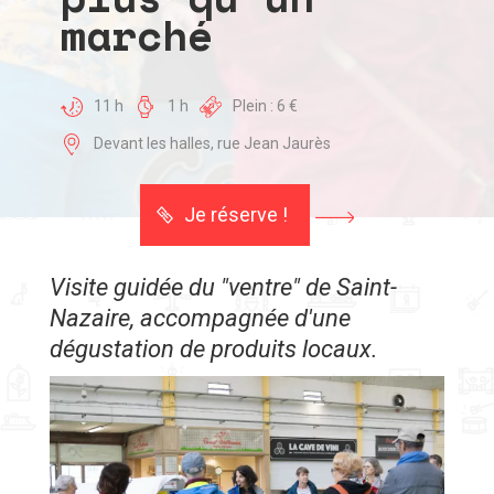
marché
11 h
1 h
Plein : 6 €
Devant les halles, rue Jean Jaurès
Je réserve !
Visite guidée du "ventre" de Saint-
Nazaire, accompagnée d'une
dégustation de produits locaux.