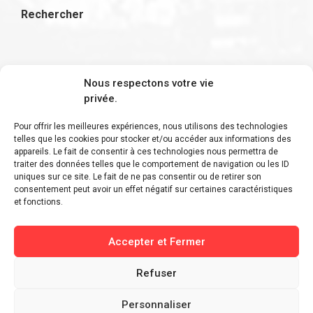
Rechercher
S'inscrire à la newsletter
Nous respectons votre vie
privée.
Pour offrir les meilleures expériences, nous utilisons des technologies
telles que les cookies pour stocker et/ou accéder aux informations des
appareils. Le fait de consentir à ces technologies nous permettra de
Restez informé des derniers ajouts et des
traiter des données telles que le comportement de navigation ou les ID
uniques sur ce site. Le fait de ne pas consentir ou de retirer son
dernières actualités !
consentement peut avoir un effet négatif sur certaines caractéristiques
et fonctions.
Accepter et Fermer
Refuser
Personnaliser