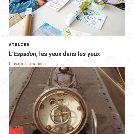
ATELIER
L’
Espadon
, les yeux dans les yeux
Plus d'informations