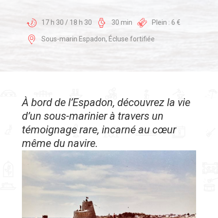
17 h 30 / 18 h 30
30 min
Plein : 6 €
Sous-marin Espadon, Écluse fortifiée
À bord de l’Espadon, découvrez la vie
d’un sous-marinier à travers un
témoignage rare, incarné au cœur
même du navire.