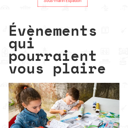
Sous-marin Espadon
Évènements
qui
pourraient
vous plaire