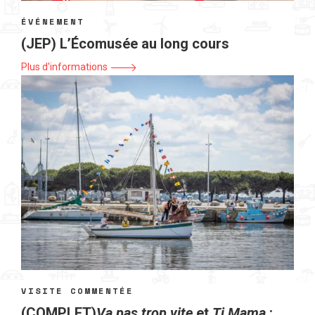
ÉVÉNEMENT
(JEP) L’Écomusée au long cours
Plus d'informations
VISITE COMMENTÉE
(COMPLET)
Va pas trop vite
et
Ti Mama
: