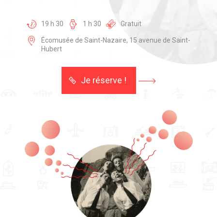
19 h 30
1 h 30
Gratuit
Écomusée de Saint-Nazaire, 15 avenue de Saint-
Hubert
Je réserve !