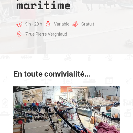
maritime
9 h - 20 h
Variable
Gratuit
7 rue Pierre Vergniaud
En toute convivialité…