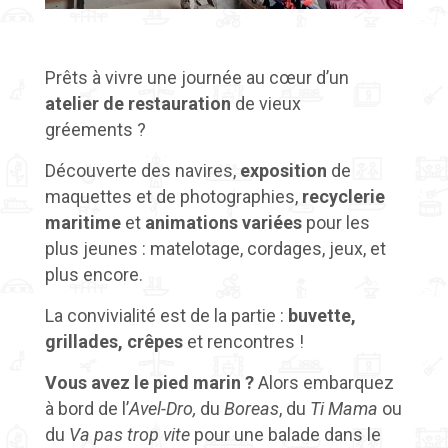
Prêts à vivre une journée au cœur d’un
atelier de restauration
de vieux
gréements ?
Découverte des navires,
exposition
de
maquettes et de photographies,
recyclerie
maritime
et
animations variées
pour les
plus jeunes : matelotage, cordages, jeux, et
plus encore.
La convivialité est de la partie :
buvette,
grillades, crêpes
et rencontres !
Vous avez le pied marin ?
Alors embarquez
à bord de l’
Avel-Dro,
du
Boreas
, du
Ti Mama
ou
du
Va pas trop
vite
pour une balade dans le