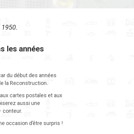
s 1950.
s les années
car du début des années
de la Reconstruction.
 aux cartes postales et aux
oiserez aussi une
 conteur.
une occasion d’être surpris !