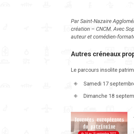
Par Saint-Nazaire Agglomér
création – CNCM.
Avec Sop
auteur et comédien-format
Autres créneaux pro
Le parcours insolite patrimo
Samedi 17 septembre
Dimanche 18 septembr