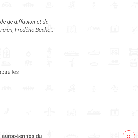
e de diffusion et de
cien, Frédéric Bechet,
posé les :
es européennes du