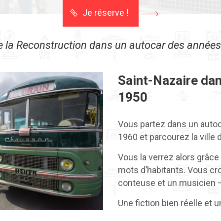
Je réserve !
de la Reconstruction dans un autocar des année
Saint-Nazaire dan
1950
Vous partez dans un auto
1960 et parcourez la ville 
Vous la verrez alors grâce
mots d’habitants. Vous cr
conteuse et un musicien –
Une fiction bien réelle et 