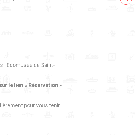
ous : Écomusée de Saint-
ur le lien « Réservation »
ulièrement pour vous tenir