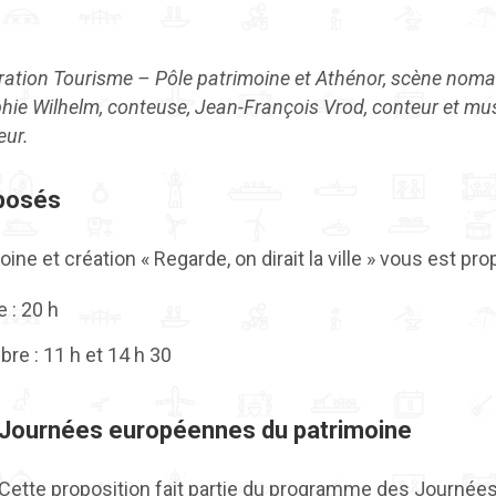
ation Tourisme – Pôle patrimoine et Athénor, scène nomad
hie Wilhelm, conteuse, Jean-François Vrod, conteur et musi
eur.
posés
ine et création « Regarde, on dirait la ville » vous est pro
 : 20 h
e : 11 h et 14 h 30
Journées européennes du patrimoine
Cette proposition fait partie du programme des Journé