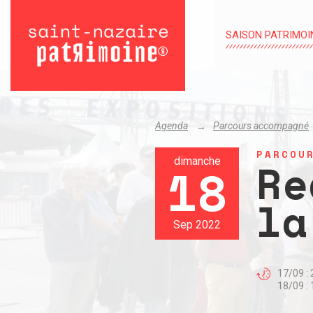
SAISON PATRIMOI
Agenda
Parcours accompagné
PARCOU
Re
dimanche
18
la
Sep 2022
17/09 : 
18/09 : 