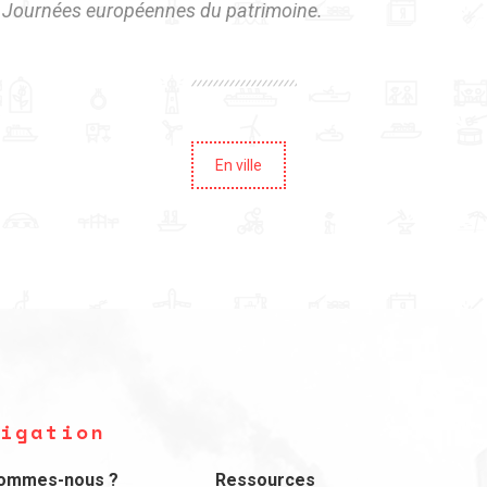
 Journées européennes du patrimoine.
En ville
igation
sommes-nous ?
Ressources