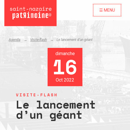
☰ MENU
Agenda
Visite-flash
Le lancement d’un géant
dimanche
16
Oct 2022
VISITE-FLASH
Le lancement
d’un géant