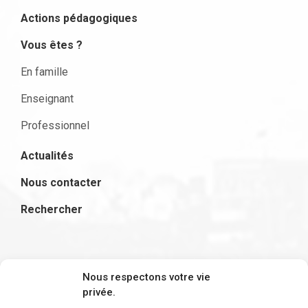
Actions pédagogiques
Vous êtes ?
En famille
Enseignant
Professionnel
Actualités
Nous contacter
Rechercher
S'inscrire à la newsletter
Nous respectons votre vie
privée.