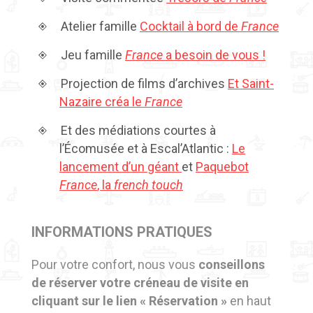
Atelier famille
Cocktail à bord de
France
Jeu famille
France
a besoin de vous !
Projection de films d’archives
Et Saint-
Nazaire créa le
France
Et des médiations courtes à
l’Écomusée et à Escal’Atlantic :
Le
lancement d’un géant
et
Paquebot
France
, la
french touch
INFORMATIONS PRATIQUES
Pour votre confort, nous vous
conseillons
de réserver votre créneau de visite en
cliquant sur le lien « Réservation »
en haut