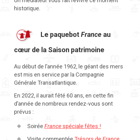
Un médiateur vous fait revivre ce moment
historique.
Le paquebot
France
au
cœur de la Saison patrimoine
Au début de l’année 1962, le géant des mers
est mis en service par la Compagnie
Générale Transatlantique.
En 2022, il aurait fêté 60 ans, en cette fin
d’année de nombreux rendez-vous sont
prévus :
Soirée
France
spéciale fêtes !
Visite commentée
Trésors de
France