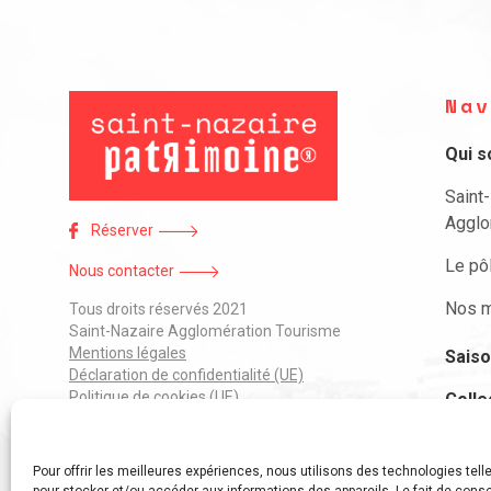
Nav
Qui 
Saint
Agglo
Réserver
Le pô
Nous contacter
Nos m
Tous droits réservés 2021
Saint-Nazaire Agglomération Tourisme
Mentions légales
Saiso
Déclaration de confidentialité (UE)
Politique de cookies (UE)
Colle
J’ai 
Pour offrir les meilleures expériences, nous utilisons des technologies tell
Parti