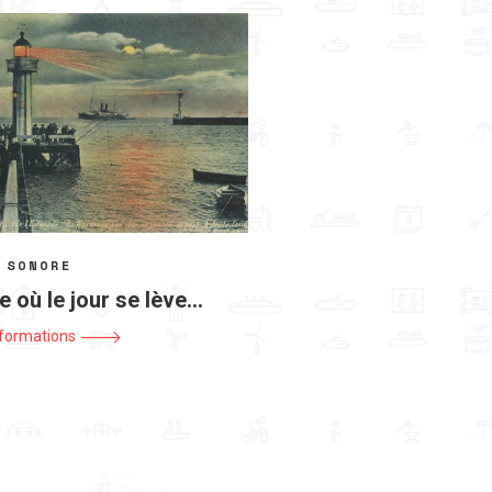
 SONORE
le où le jour se lève…
nformations