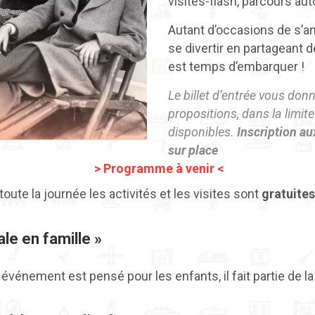
visites-flash, parcours a
Autant d’occasions de s’am
se divertir en partageant 
est temps d’embarquer !
Le billet d’entrée vous don
propositions, dans la limit
disponibles.
Inscription au
sur place
> Programme à venir <
toute la journée les activités et les visites sont
gratuites
le en famille »
 événement est pensé pour les enfants, il fait partie de l