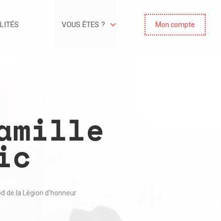
LITÉS
VOUS ÊTES ?
Mon compte
amille
ic
bd de la Légion d'honneur