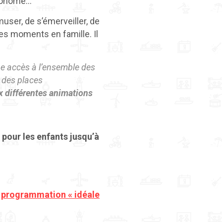
utonome…
user, de s’émerveiller, de
des moments en famille. Il
ne accès à l’ensemble des
e des places
x différentes animations
 pour les enfants jusqu’à
a
programmation « idéale