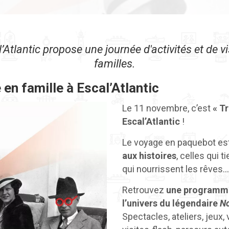
Atlantic propose une journée d'activités et de vi
familles.
 en famille à Escal’Atlantic
Le 11 novembre, c’est
« T
Escal’Atlantic
!
Le voyage en paquebot es
aux histoires
, celles qui t
qui nourrissent les rêves…
Retrouvez
une programma
l’univers du légendaire
N
Spectacles, ateliers, jeux