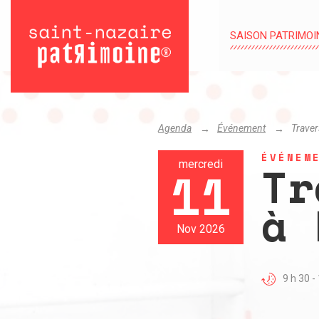
SAISON PATRIMOI
Agenda
Événement
Traver
ÉVÉNEM
Tr
mercredi
11
à 
Nov 2026
9 h 30 -