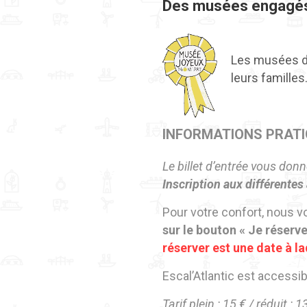
Des musées engagés 
Les musées de
leurs familles
INFORMATIONS PRAT
Le billet d’entrée vous don
Inscription aux différentes
Pour votre confort, nous 
sur le bouton « Je réserve 
réserver est une date à l
Escal’Atlantic est accessi
Tarif plein : 15 € / réduit 