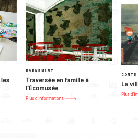
ÉVÉNEMENT
CONTE
 les
Traversée en famille à
La vil
l’Écomusée
Plus d'i
Plus d'informations