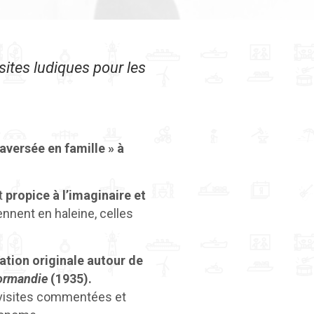
sites ludiques pour les
raversée en famille » à
t
propice à l’imaginaire et
iennent en haleine, celles
tion originale autour de
ormandie
(1935).
, visites commentées et