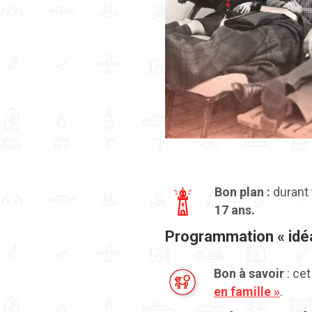
Bon plan :
durant 
17 ans.
Programmation « idéa
Bon à savoir
: cet
en famille »
.