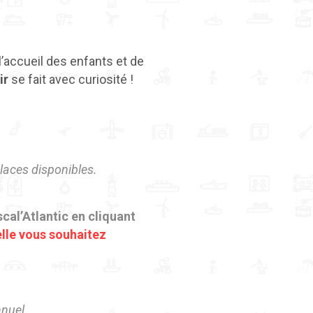
l’accueil des enfants et de
ir
se fait avec curiosité !
places disponibles.
scal’Atlantic en cliquant
elle vous souhaitez
nnuel.