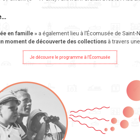
e…
ée en famille »
a également lieu à l’Écomusée de Saint-N
un moment de découverte des collections
à travers un
Je découvre le programme à l’Écomusée