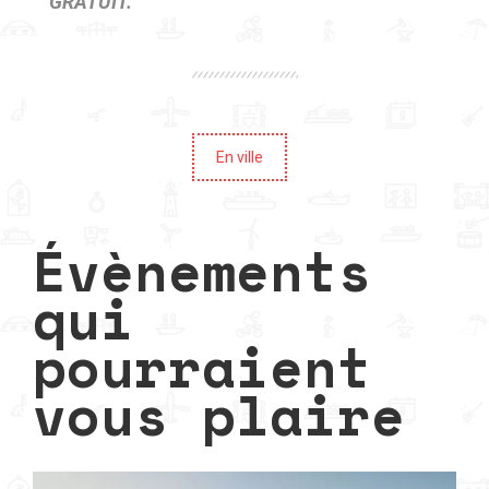
GRATUIT
.
En ville
Évènements
qui
pourraient
vous plaire