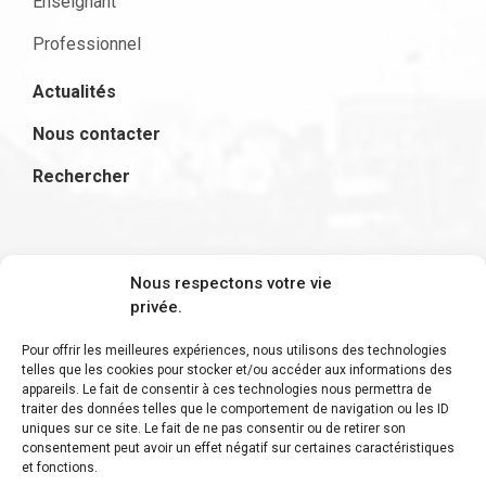
Enseignant
Professionnel
Actualités
Nous contacter
Rechercher
S'inscrire à la newsletter
Nous respectons votre vie
privée.
Pour offrir les meilleures expériences, nous utilisons des technologies
telles que les cookies pour stocker et/ou accéder aux informations des
appareils. Le fait de consentir à ces technologies nous permettra de
Restez informé des derniers ajouts et des
traiter des données telles que le comportement de navigation ou les ID
uniques sur ce site. Le fait de ne pas consentir ou de retirer son
dernières actualités !
consentement peut avoir un effet négatif sur certaines caractéristiques
et fonctions.