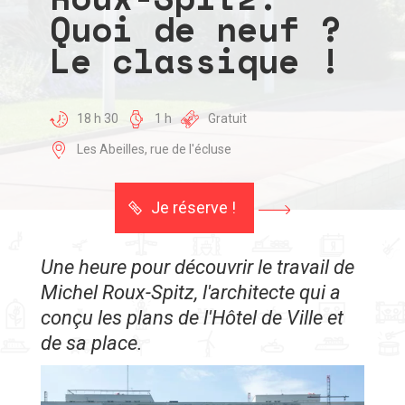
Quoi de neuf ?
Le classique !
18 h 30
1 h
Gratuit
Les Abeilles, rue de l'écluse
Je réserve !
Une heure pour découvrir le travail de
Michel Roux-Spitz, l'architecte qui a
conçu les plans de l'Hôtel de Ville et
de sa place.